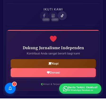
IKUTI KAMI
Dukung Jurnalisme Independen
Kontribusi Anda sangat berarti bagi kami
Kopi
Donasi
!
Aman & Terpercaya
Berita Terkini, Eksklusif
di WhatsApp Resolusi.co