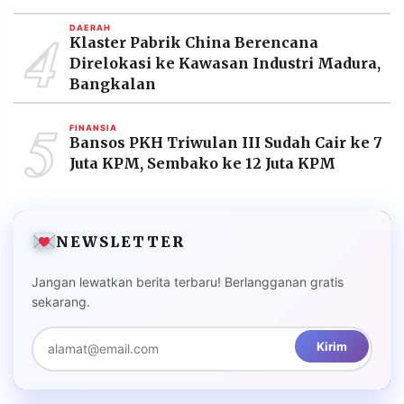
4
DAERAH
Klaster Pabrik China Berencana
Direlokasi ke Kawasan Industri Madura,
Bangkalan
5
FINANSIA
Bansos PKH Triwulan III Sudah Cair ke 7
Juta KPM, Sembako ke 12 Juta KPM
NEWSLETTER
Jangan lewatkan berita terbaru! Berlangganan gratis
sekarang.
Kirim