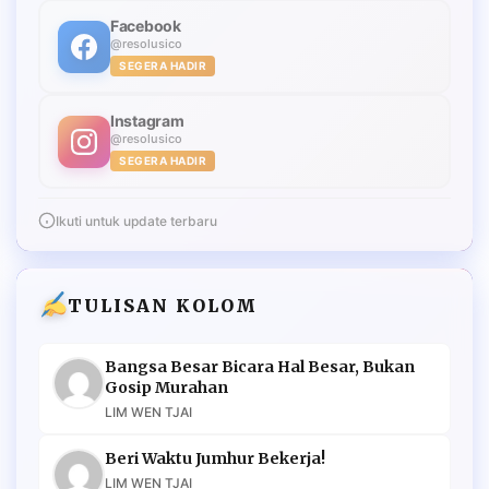
Facebook
@resolusico
SEGERA HADIR
Instagram
@resolusico
SEGERA HADIR
Ikuti untuk update terbaru
TULISAN KOLOM
Bangsa Besar Bicara Hal Besar, Bukan
Gosip Murahan
LIM WEN TJAI
Beri Waktu Jumhur Bekerja!
LIM WEN TJAI