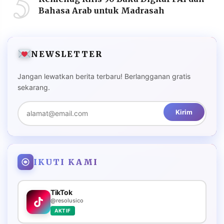
5
Bahasa Arab untuk Madrasah
NEWSLETTER
Jangan lewatkan berita terbaru! Berlangganan gratis
sekarang.
Kirim
IKUTI KAMI
TikTok
@resolusico
AKTIF