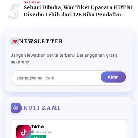
5
NASIONAL
Sehari Dibuka, War Tiket Upacara HUT RI
Diserbu Lebih dari 128 Ribu Pendaftar
NEWSLETTER
Jangan lewatkan berita terbaru! Berlangganan gratis
sekarang.
Kirim
IKUTI KAMI
TikTok
@resolusico
AKTIF