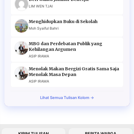
LIM WEN TJAI
Menghidupkan Buku di Sekolah
Moh Syaiful Bahri
MBG dan Perdebatan Publik yang
Kehilangan Argumen
ASIP IRAMA
Menolak Makan Bergizi Gratis Sama Saja
Menolak Masa Depan
ASIP IRAMA
Lihat Semua Tulisan Kolom →
KIRIM TULISAN
BERITA WARGA