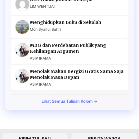
LIM WEN TJAI
Menghidupkan Buku di Sekolah
Moh Syaiful Bahri
MBG dan Perdebatan Publik yang
Kehilangan Argumen
ASIP IRAMA
Menolak Makan Bergizi Gratis Sama Saja
Menolak Masa Depan
ASIP IRAMA
Lihat Semua Tulisan Kolom →
KIRIM TULISAN
BERITA WARGA