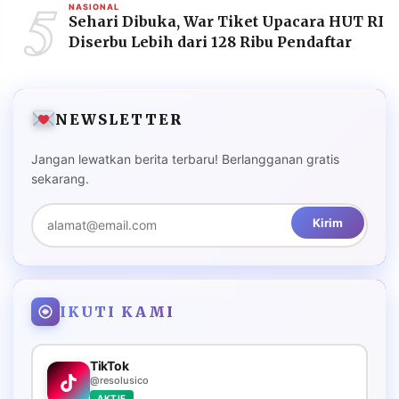
5
NASIONAL
Sehari Dibuka, War Tiket Upacara HUT RI
Diserbu Lebih dari 128 Ribu Pendaftar
NEWSLETTER
Jangan lewatkan berita terbaru! Berlangganan gratis
sekarang.
Kirim
IKUTI KAMI
TikTok
@resolusico
AKTIF