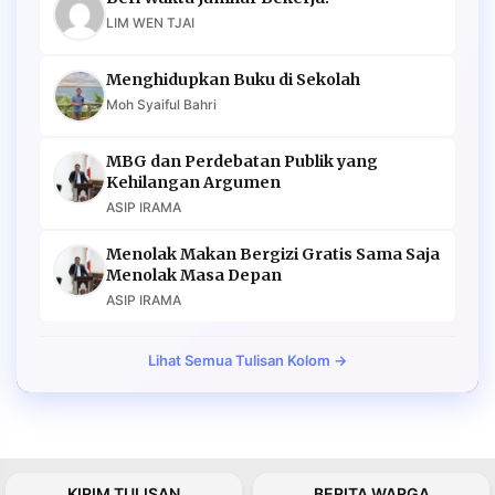
LIM WEN TJAI
Menghidupkan Buku di Sekolah
Moh Syaiful Bahri
MBG dan Perdebatan Publik yang
Kehilangan Argumen
ASIP IRAMA
Menolak Makan Bergizi Gratis Sama Saja
Menolak Masa Depan
ASIP IRAMA
Lihat Semua Tulisan Kolom →
KIRIM TULISAN
BERITA WARGA