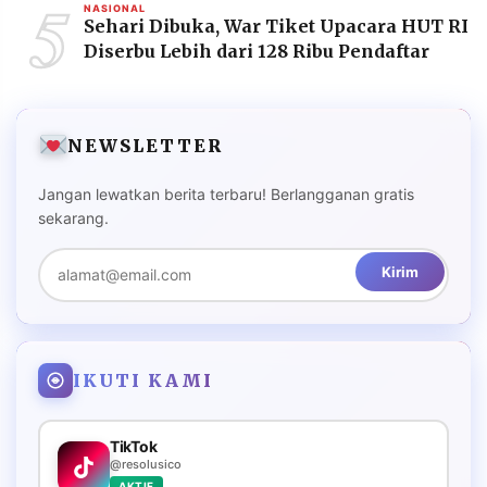
5
NASIONAL
Sehari Dibuka, War Tiket Upacara HUT RI
Diserbu Lebih dari 128 Ribu Pendaftar
NEWSLETTER
Jangan lewatkan berita terbaru! Berlangganan gratis
sekarang.
Kirim
IKUTI KAMI
TikTok
@resolusico
AKTIF