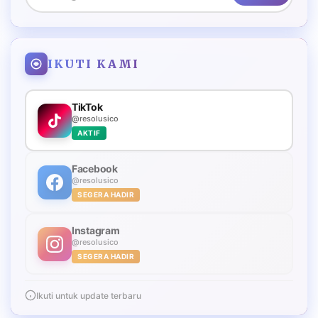
IKUTI KAMI
TikTok
@resolusico
AKTIF
Facebook
@resolusico
SEGERA HADIR
Instagram
@resolusico
SEGERA HADIR
Ikuti untuk update terbaru