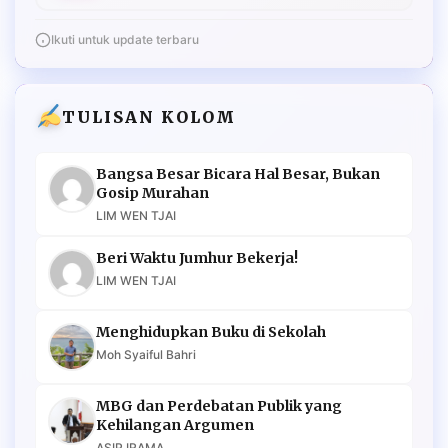
Ikuti untuk update terbaru
TULISAN KOLOM
Bangsa Besar Bicara Hal Besar, Bukan
Gosip Murahan
LIM WEN TJAI
Beri Waktu Jumhur Bekerja!
LIM WEN TJAI
Menghidupkan Buku di Sekolah
Moh Syaiful Bahri
MBG dan Perdebatan Publik yang
Kehilangan Argumen
ASIP IRAMA