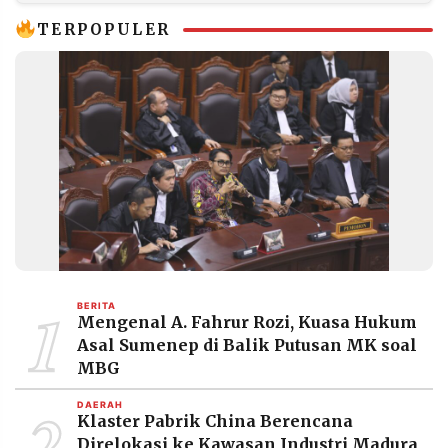
2022–2023
TERPOPULER
1
BERITA
Mengenal A. Fahrur Rozi, Kuasa Hukum
Asal Sumenep di Balik Putusan MK soal
MBG
2
DAERAH
Klaster Pabrik China Berencana
Direlokasi ke Kawasan Industri Madura,