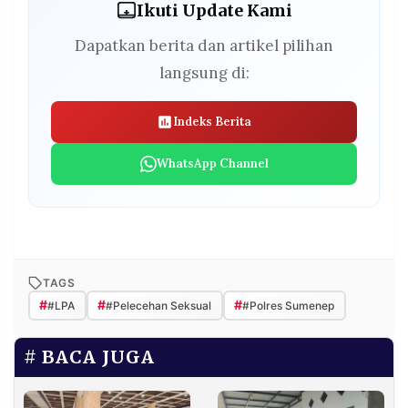
Ikuti Update Kami
Dapatkan berita dan artikel pilihan
langsung di:
Indeks Berita
WhatsApp Channel
TAGS
#
#
#
#LPA
#Pelecehan Seksual
#Polres Sumenep
BACA JUGA