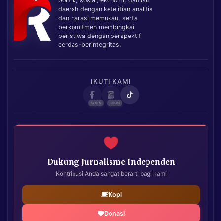
politik, sosial, ekonomi, dan isu
daerah dengan ketelitian analitis
dan narasi memukau, serta
berkomitmen membingkai
peristiwa dengan perspektif
cerdas-berintegritas.
IKUTI KAMI
Dukung Jurnalisme Independen
Kontribusi Anda sangat berarti bagi kami
Kopi
Donasi