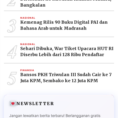
Bangkalan
3
NASIONAL
Kemenag Rilis 90 Buku Digital PAI dan
Bahasa Arab untuk Madrasah
4
NASIONAL
Sehari Dibuka, War Tiket Upacara HUT RI
Diserbu Lebih dari 128 Ribu Pendaftar
5
FINANSIA
Bansos PKH Triwulan III Sudah Cair ke 7
Juta KPM, Sembako ke 12 Juta KPM
NEWSLETTER
Jangan lewatkan berita terbaru! Berlangganan gratis