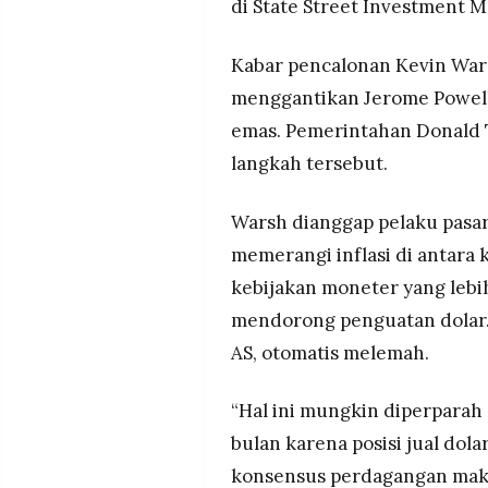
di State Street Investment 
Kabar pencalonan Kevin Wars
menggantikan Jerome Powell
emas. Pemerintahan Donald
langkah tersebut.
Warsh dianggap pelaku pasar 
memerangi inflasi di antara 
kebijakan moneter yang leb
mendorong penguatan dolar.
AS, otomatis melemah.
“Hal ini mungkin diperparah
bulan karena posisi jual dola
konsensus perdagangan makro