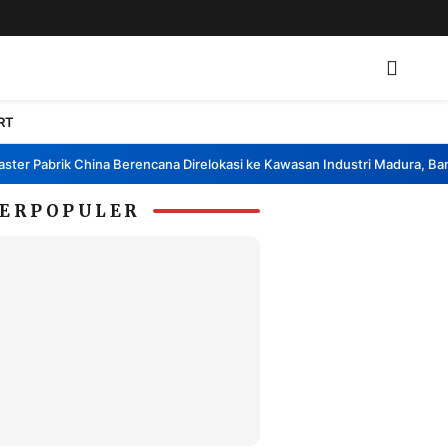
RT
 Pabrik China Berencana Direlokasi ke Kawasan Industri Madura, Bangkal
ERPOPULER