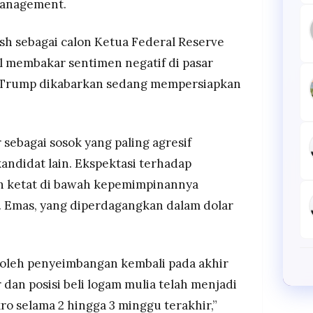
Management.
h sebagai calon Ketua Federal Reserve
 membakar sentimen negatif di pasar
 Trump dikabarkan sedang mempersiapkan
sebagai sosok yang paling agresif
kandidat lain. Ekspektasi terhadap
ih ketat di bawah kepemimpinannya
 Emas, yang diperdagangkan dalam dolar
 oleh penyeimbangan kembali pada akhir
r dan posisi beli logam mulia telah menjadi
 selama 2 hingga 3 minggu terakhir,”