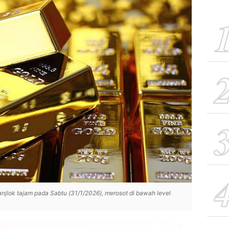
njlok tajam pada Sabtu (31/1/2026), merosot di bawah level