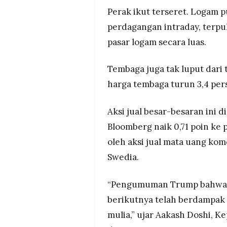
Perak ikut terseret. Logam p
perdagangan intraday, terpu
pasar logam secara luas.
Tembaga juga tak luput dari
harga tembaga turun 3,4 per
Aksi jual besar-besaran ini d
Bloomberg naik 0,71 poin ke 
oleh aksi jual mata uang kom
Swedia.
“Pengumuman Trump bahwa W
berikutnya telah berdampak p
mulia,” ujar Aakash Doshi, K