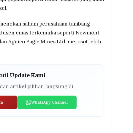
zel.
a menekan saham perusahaan tambang
rodusen emas terkemuka seperti Newmont
 dan Agnico Eagle Mines Ltd. merosot lebih
kuti Update Kami
dan artikel pilihan langsung di:
ta
WhatsApp Channel