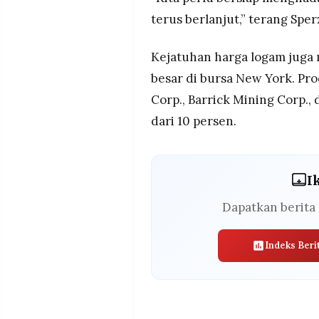
terus berlanjut,” terang Sper
Kejatuhan harga logam jug
besar di bursa New York. P
Corp., Barrick Mining Corp.,
dari 10 persen.
I
Dapatkan berita 
Indeks Beri