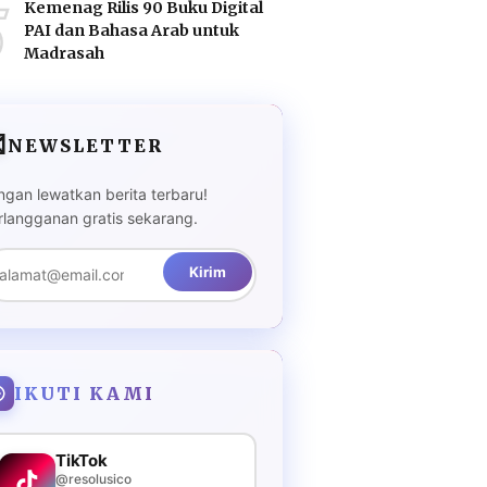
5
Kemenag Rilis 90 Buku Digital
PAI dan Bahasa Arab untuk
Madrasah

NEWSLETTER
ngan lewatkan berita terbaru!
rlangganan gratis sekarang.
Kirim
IKUTI KAMI
TikTok
@resolusico