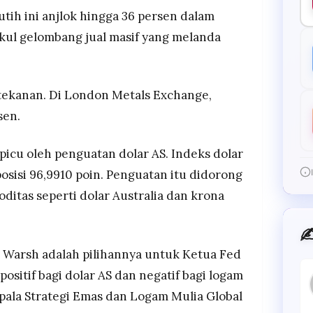
utih ini anjlok hingga 36 persen dalam
kul gelombang jual masif yang melanda
 tekanan. Di London Metals Exchange,
sen.
ipicu oleh penguatan dolar AS. Indeks dolar
posisi 96,9910 poin. Penguatan itu didorong
oditas seperti dolar Australia dan krona
✍
arsh adalah pilihannya untuk Ketua Fed
ositif bagi dolar AS dan negatif bagi logam
epala Strategi Emas dan Logam Mulia Global