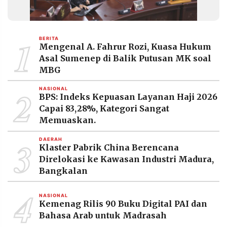
1
BERITA
Mengenal A. Fahrur Rozi, Kuasa Hukum
Asal Sumenep di Balik Putusan MK soal
MBG
2
NASIONAL
BPS: Indeks Kepuasan Layanan Haji 2026
Capai 83,28%, Kategori Sangat
Memuaskan.
3
DAERAH
Klaster Pabrik China Berencana
Direlokasi ke Kawasan Industri Madura,
Bangkalan
4
NASIONAL
Kemenag Rilis 90 Buku Digital PAI dan
Bahasa Arab untuk Madrasah