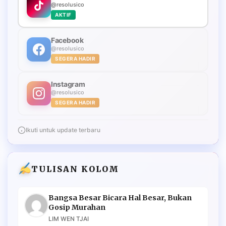
@resolusico
AKTIF
Facebook
@resolusico
SEGERA HADIR
Instagram
@resolusico
SEGERA HADIR
Ikuti untuk update terbaru
TULISAN KOLOM
Bangsa Besar Bicara Hal Besar, Bukan
Gosip Murahan
LIM WEN TJAI