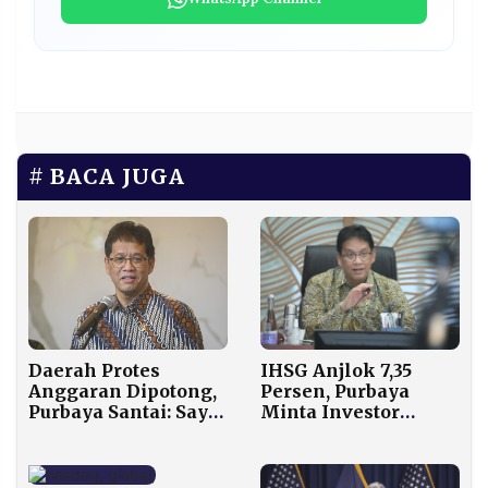
BACA JUGA
Daerah Protes
IHSG Anjlok 7,35
Anggaran Dipotong,
Persen, Purbaya
Purbaya Santai: Saya
Minta Investor
Bukan yang Motong,
Jangan Panik
Saya Pewaris Aja