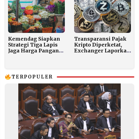
Kemendag Siapkan
Transparansi Pajak
Strategi Tiga Lapis
Kripto Diperketat,
Jaga Harga Pangan
Exchanger Laporkan
Ramadan 2026
Aset WP ke DJP
TERPOPULER