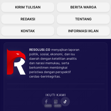
KIRIM TULISAN
BERITA WARGA
REDAKSI
TENTANG
KONTAK
INFORMASI IKLAN
RESOLUSI.CO
menyajikan laporan
politik, sosial, ekonomi, dan isu
daerah dengan ketelitian analitis
dan narasi memukau, serta
berkomitmen membingkai
peristiwa dengan perspektif
cerdas-berintegritas.
IKUTI KAMI