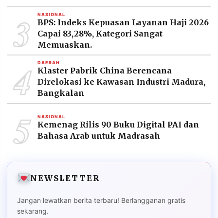
3
NASIONAL
BPS: Indeks Kepuasan Layanan Haji 2026
Capai 83,28%, Kategori Sangat
Memuaskan.
4
DAERAH
Klaster Pabrik China Berencana
Direlokasi ke Kawasan Industri Madura,
Bangkalan
5
NASIONAL
Kemenag Rilis 90 Buku Digital PAI dan
Bahasa Arab untuk Madrasah
NEWSLETTER
Jangan lewatkan berita terbaru! Berlangganan gratis
sekarang.