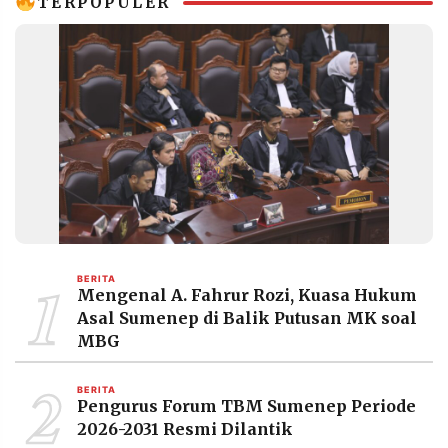
TERPOPULER
1
BERITA
Mengenal A. Fahrur Rozi, Kuasa Hukum
Asal Sumenep di Balik Putusan MK soal
MBG
2
BERITA
Pengurus Forum TBM Sumenep Periode
2026-2031 Resmi Dilantik