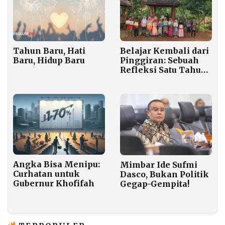
Tahun Baru, Hati
Belajar Kembali dari
Baru, Hidup Baru
Pinggiran: Sebuah
Refleksi Satu Tahun
Sekolah Hompimpa
Angka Bisa Menipu:
Mimbar Ide Sufmi
Curhatan untuk
Dasco, Bukan Politik
Gubernur Khofifah
Gegap-Gempita!