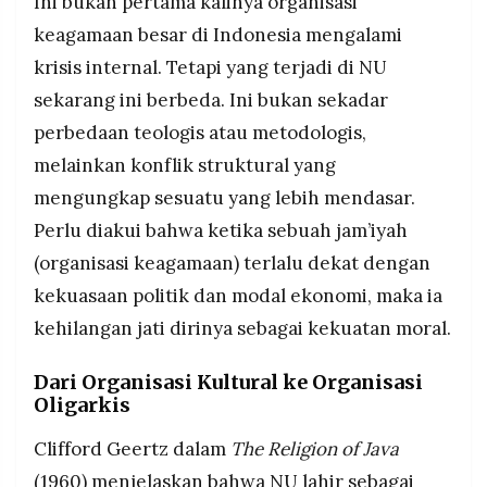
Ini bukan pertama kalinya organisasi
keagamaan besar di Indonesia mengalami
krisis internal. Tetapi yang terjadi di NU
sekarang ini berbeda. Ini bukan sekadar
perbedaan teologis atau metodologis,
melainkan konflik struktural yang
mengungkap sesuatu yang lebih mendasar.
Perlu diakui bahwa ketika sebuah jam’iyah
(organisasi keagamaan) terlalu dekat dengan
kekuasaan politik dan modal ekonomi, maka ia
kehilangan jati dirinya sebagai kekuatan moral.
Dari Organisasi Kultural ke Organisasi
Oligarkis
Clifford Geertz dalam
The Religion of Java
(1960) menjelaskan bahwa NU lahir sebagai