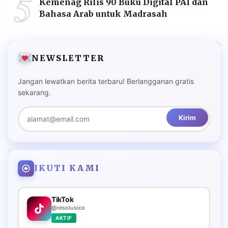
5
Kemenag Rilis 90 Buku Digital PAI dan
Bahasa Arab untuk Madrasah
NEWSLETTER
Jangan lewatkan berita terbaru! Berlangganan gratis
sekarang.
Kirim
IKUTI KAMI
TikTok
@resolusico
AKTIF