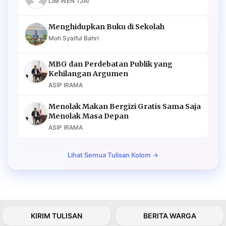
LIM WEN TJAI
Menghidupkan Buku di Sekolah
Moh Syaiful Bahri
MBG dan Perdebatan Publik yang
Kehilangan Argumen
ASIP IRAMA
Menolak Makan Bergizi Gratis Sama Saja
Menolak Masa Depan
ASIP IRAMA
Lihat Semua Tulisan Kolom →
KIRIM TULISAN
BERITA WARGA