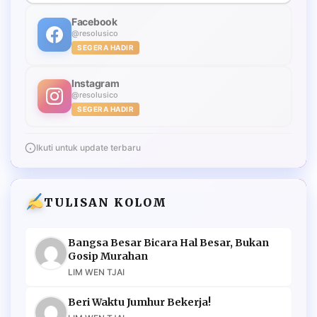
Facebook
@resolusico
SEGERA HADIR
Instagram
@resolusico
SEGERA HADIR
Ikuti untuk update terbaru
TULISAN KOLOM
Bangsa Besar Bicara Hal Besar, Bukan
Gosip Murahan
LIM WEN TJAI
Beri Waktu Jumhur Bekerja!