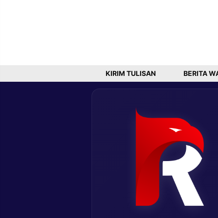
KIRIM TULISAN
BERITA W