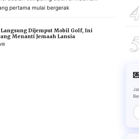
ang pertama mulai bergerak
 Langsung Dijemput Mobil Golf, Ini
s yang Menanti Jemaah Lansia
WIB

Ja
Be