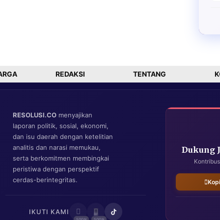
ARGA
REDAKSI
TENTANG
K
RESOLUSI.CO
menyajikan
laporan politik, sosial, ekonomi,
dan isu daerah dengan ketelitian
analitis dan narasi memukau,
Dukung 
serta berkomitmen membingkai
Kontribus
peristiwa dengan perspektif
cerdas-berintegritas.
Kop
IKUTI KAMI