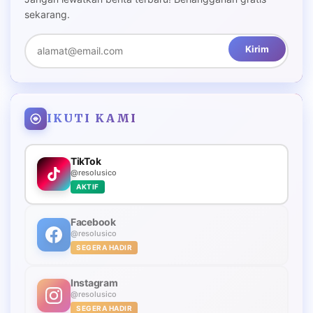
sekarang.
Kirim
IKUTI KAMI
TikTok
@resolusico
AKTIF
Facebook
@resolusico
SEGERA HADIR
Instagram
@resolusico
SEGERA HADIR