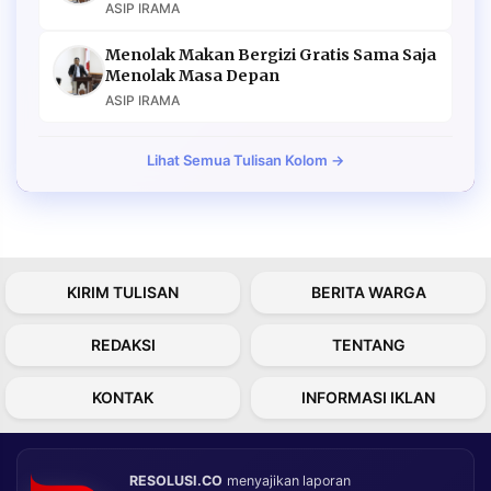
ASIP IRAMA
Menolak Makan Bergizi Gratis Sama Saja
Menolak Masa Depan
ASIP IRAMA
Lihat Semua Tulisan Kolom →
KIRIM TULISAN
BERITA WARGA
REDAKSI
TENTANG
KONTAK
INFORMASI IKLAN
RESOLUSI.CO
menyajikan laporan