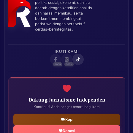
politik, sosial, ekonomi, dan isu
daerah dengan ketelitian analitis
dan narasi memukau, serta
berkomitmen membingkai
peristiwa dengan perspektif
cerdas-berintegritas.
IKUTI KAMI
Dukung Jurnalisme Independen
Kontribusi Anda sangat berarti bagi kami
Kopi
Donasi