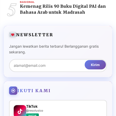
5
NASIONAL
Kemenag Rilis 90 Buku Digital PAI dan
Bahasa Arab untuk Madrasah
NEWSLETTER
Jangan lewatkan berita terbaru! Berlangganan gratis
sekarang.
Kirim
IKUTI KAMI
TikTok
@resolusico
AKTIF