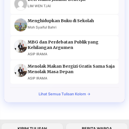
LIM WEN TJAI
Menghidupkan Buku di Sekolah
Moh Syaiful Bahri
MBG dan Perdebatan Publik yang
Kehilangan Argumen
ASIP IRAMA
Menolak Makan Bergizi Gratis Sama Saja
Menolak Masa Depan
ASIP IRAMA
Lihat Semua Tulisan Kolom →
KIRIM TULISAN
BERITA WARGA