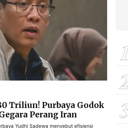
0 Triliun! Purbaya Godok
 Gegara Perang Iran
urbaya Yudhi Sadewa menyebut efisiensi