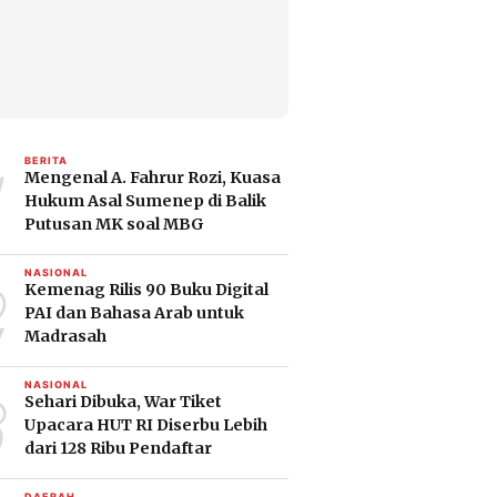
1
BERITA
Mengenal A. Fahrur Rozi, Kuasa
Hukum Asal Sumenep di Balik
Putusan MK soal MBG
2
NASIONAL
Kemenag Rilis 90 Buku Digital
PAI dan Bahasa Arab untuk
Madrasah
3
NASIONAL
Sehari Dibuka, War Tiket
Upacara HUT RI Diserbu Lebih
dari 128 Ribu Pendaftar
DAERAH