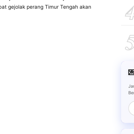
bat gejolak perang Timur Tengah akan

Ja
Be