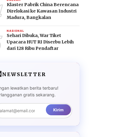
4
Klaster Pabrik China Berencana
Direlokasi ke Kawasan Industri
Madura, Bangkalan
5
NASIONAL
Sehari Dibuka, War Tiket
Upacara HUT RI Diserbu Lebih
dari 128 Ribu Pendaftar

NEWSLETTER
ngan lewatkan berita terbaru!
rlangganan gratis sekarang.
Kirim