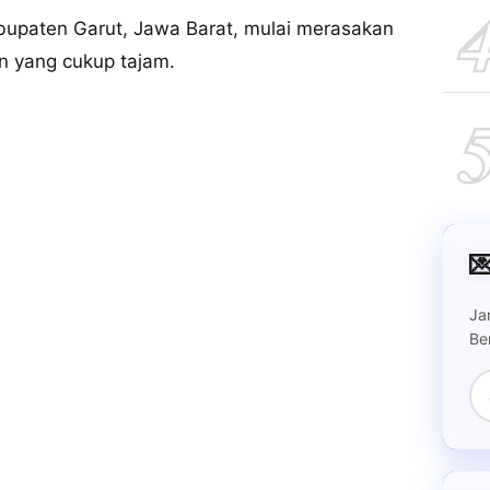
Kabupaten Garut, Jawa Barat, mulai merasakan
n yang cukup tajam.

Ja
Be