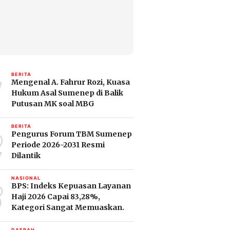
1
BERITA
Mengenal A. Fahrur Rozi, Kuasa
Hukum Asal Sumenep di Balik
Putusan MK soal MBG
2
BERITA
Pengurus Forum TBM Sumenep
Periode 2026-2031 Resmi
Dilantik
3
NASIONAL
BPS: Indeks Kepuasan Layanan
Haji 2026 Capai 83,28%,
Kategori Sangat Memuaskan.
DAERAH