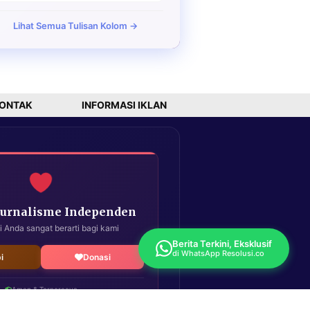
Lihat Semua Tulisan Kolom →
ONTAK
INFORMASI IKLAN
Jurnalisme Independen
i Anda sangat berarti bagi kami
Berita Terkini, Eksklusif
di WhatsApp Resolusi.co
i
Donasi
Aman & Terpercaya