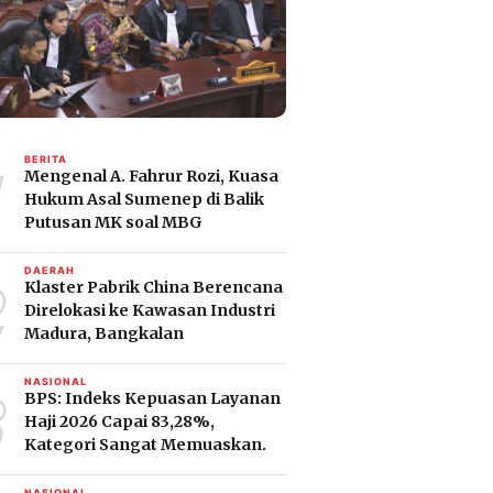
1
BERITA
Mengenal A. Fahrur Rozi, Kuasa
Hukum Asal Sumenep di Balik
Putusan MK soal MBG
2
DAERAH
Klaster Pabrik China Berencana
Direlokasi ke Kawasan Industri
Madura, Bangkalan
3
NASIONAL
BPS: Indeks Kepuasan Layanan
Haji 2026 Capai 83,28%,
Kategori Sangat Memuaskan.
NASIONAL