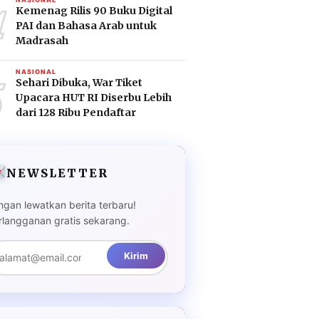
4
Kemenag Rilis 90 Buku Digital
PAI dan Bahasa Arab untuk
Madrasah
5
NASIONAL
Sehari Dibuka, War Tiket
Upacara HUT RI Diserbu Lebih
dari 128 Ribu Pendaftar
NEWSLETTER
ngan lewatkan berita terbaru!
rlangganan gratis sekarang.
Kirim