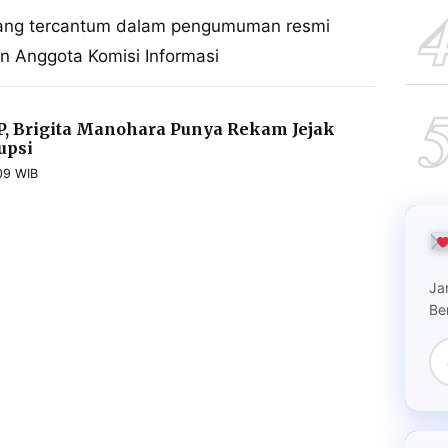
yang tercantum dalam pengumuman resmi
on Anggota Komisi Informasi
IP, Brigita Manohara Punya Rekam Jejak
upsi
09 WIB
Ja
Be