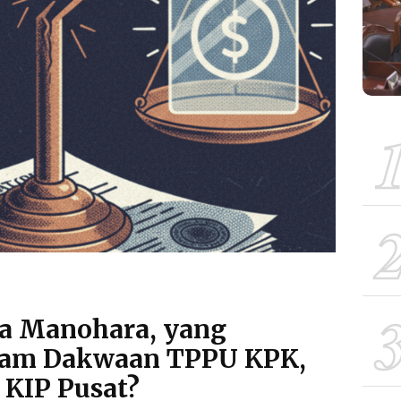
ta Manohara, yang
lam Dakwaan TPPU KPK,
i KIP Pusat?