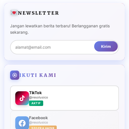
NEWSLETTER
Jangan lewatkan berita terbaru! Berlangganan gratis
sekarang.
Kirim
IKUTI KAMI
TikTok
@resolusico
AKTIF
Facebook
@resolusico
SEGERA HADIR