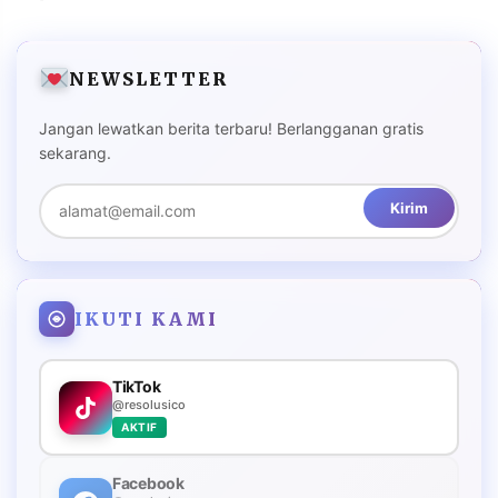
NEWSLETTER
Jangan lewatkan berita terbaru! Berlangganan gratis
sekarang.
Kirim
IKUTI KAMI
TikTok
@resolusico
AKTIF
Facebook