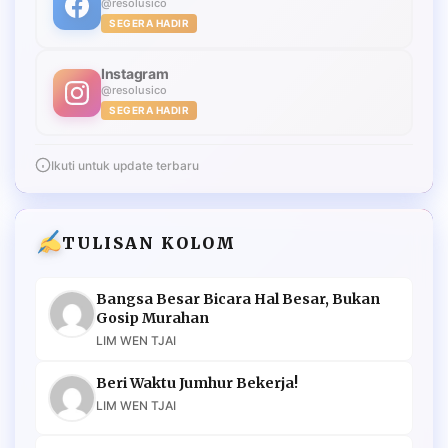
@resolusico
SEGERA HADIR
Instagram
@resolusico
SEGERA HADIR
Ikuti untuk update terbaru
TULISAN KOLOM
Bangsa Besar Bicara Hal Besar, Bukan
Gosip Murahan
LIM WEN TJAI
Beri Waktu Jumhur Bekerja!
LIM WEN TJAI