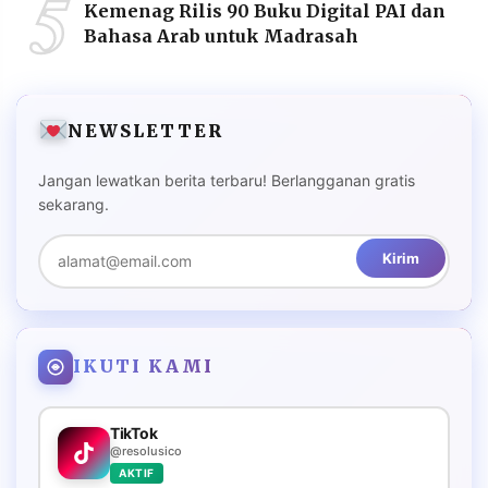
5
Kemenag Rilis 90 Buku Digital PAI dan
Bahasa Arab untuk Madrasah
NEWSLETTER
Jangan lewatkan berita terbaru! Berlangganan gratis
sekarang.
Kirim
IKUTI KAMI
TikTok
@resolusico
AKTIF