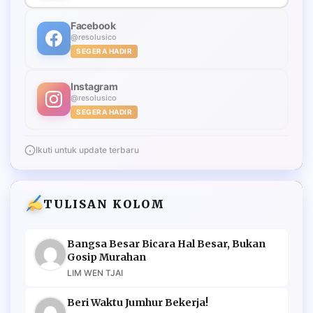
Facebook
@resolusico
SEGERA HADIR
Instagram
@resolusico
SEGERA HADIR
Ikuti untuk update terbaru
TULISAN KOLOM
Bangsa Besar Bicara Hal Besar, Bukan
Gosip Murahan
LIM WEN TJAI
Beri Waktu Jumhur Bekerja!