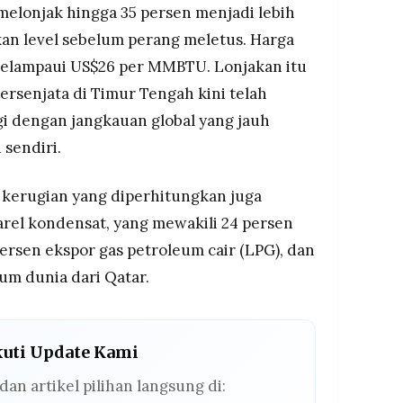
melonjak hingga 35 persen menjadi lebih
gkan level sebelum perang meletus. Harga
 melampaui US$26 per MMBTU. Lonjakan itu
rsenjata di Timur Tengah kini telah
gi dengan jangkauan global yang jauh
sendiri.
kerugian yang diperhitungkan juga
arel kondensat, yang mewakili 24 persen
ersen ekspor gas petroleum cair (LPG), dan
ium dunia dari Qatar.
kuti Update Kami
dan artikel pilihan langsung di: