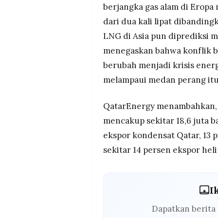
berjangka gas alam di Eropa 
dari dua kali lipat dibandin
LNG di Asia pun diprediksi
menegaskan bahwa konflik be
berubah menjadi krisis ener
melampaui medan perang itu 
QatarEnergy menambahkan, 
mencakup sekitar 18,6 juta b
ekspor kondensat Qatar, 13 p
sekitar 14 persen ekspor hel
I
Dapatkan berita 