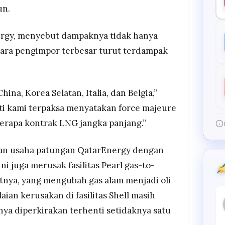
un.
ergy, menyebut dampaknya tidak hanya
gara pengimpor terbesar turut terdampak
na, Korea Selatan, Italia, dan Belgia,”
arti kami terpaksa menyatakan force majeure
erapa kontrak LNG jangka panjang.”
kan usaha patungan QatarEnergy dengan
i juga merusak fasilitas Pearl gas-to-
katnya, yang mengubah gas alam menjadi oli
ilaian kerusakan di fasilitas Shell masih
ya diperkirakan terhenti setidaknya satu