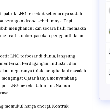
i, pabrik LNG tersebut sebenarnya sudah
at serangan drone sebelumnya. Tapi
 lebih menghancurkan secara fisik, memaksa
t mencari sumber pasokan pengganti dalam
portir LNG terbesar di dunia, langsung
ementerian Perdagangan, Industri, dan
takan negaranya tidak menghadapi masalah
g, mengingat Qatar hanya menyumbang
 impor LNG mereka tahun ini. Namun
rasa.
ng memukul harga energi. Kontrak