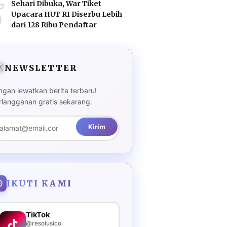
5
Sehari Dibuka, War Tiket
Upacara HUT RI Diserbu Lebih
dari 128 Ribu Pendaftar
NEWSLETTER
ngan lewatkan berita terbaru!
rlangganan gratis sekarang.
Kirim
IKUTI KAMI
TikTok
@resolusico