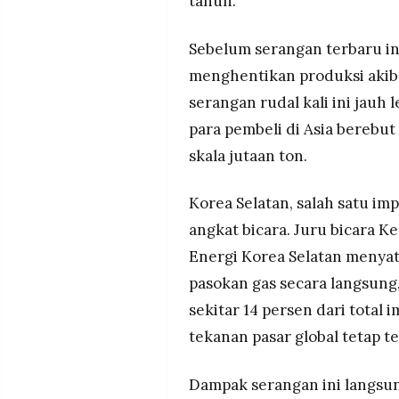
tahun.
Sebelum serangan terbaru in
menghentikan produksi akib
serangan rudal kali ini jauh
para pembeli di Asia berebu
skala jutaan ton.
Korea Selatan, salah satu im
angkat bicara. Juru bicara K
Energi Korea Selatan menya
pasokan gas secara langsun
sekitar 14 persen dari total
tekanan pasar global tetap te
Dampak serangan ini langsu