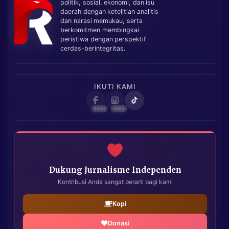
politik, sosial, ekonomi, dan isu
daerah dengan ketelitian analitis
dan narasi memukau, serta
berkomitmen membingkai
peristiwa dengan perspektif
cerdas-berintegritas.
IKUTI KAMI
Dukung Jurnalisme Independen
Kontribusi Anda sangat berarti bagi kami
Kopi
Donasi