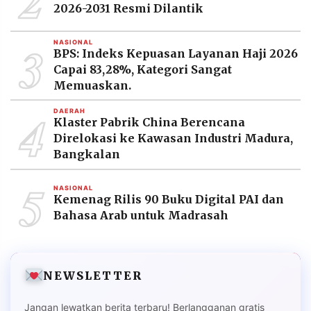
2026-2031 Resmi Dilantik
3
NASIONAL
BPS: Indeks Kepuasan Layanan Haji 2026
Capai 83,28%, Kategori Sangat
Memuaskan.
4
DAERAH
Klaster Pabrik China Berencana
Direlokasi ke Kawasan Industri Madura,
Bangkalan
5
NASIONAL
Kemenag Rilis 90 Buku Digital PAI dan
Bahasa Arab untuk Madrasah
NEWSLETTER
Jangan lewatkan berita terbaru! Berlangganan gratis