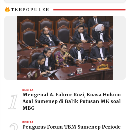
TERPOPULER
1
BERITA
Mengenal A. Fahrur Rozi, Kuasa Hukum
Asal Sumenep di Balik Putusan MK soal
MBG
2
BERITA
Pengurus Forum TBM Sumenep Periode