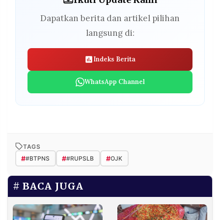
Dapatkan berita dan artikel pilihan
langsung di:
Indeks Berita
WhatsApp Channel
TAGS
#
#
#
#BTPNS
#RUPSLB
OJK
BACA JUGA