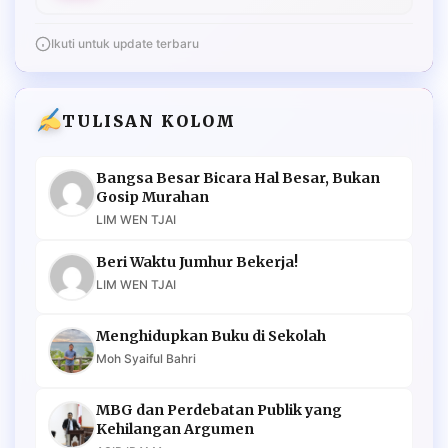
Ikuti untuk update terbaru
TULISAN KOLOM
Bangsa Besar Bicara Hal Besar, Bukan
Gosip Murahan
LIM WEN TJAI
Beri Waktu Jumhur Bekerja!
LIM WEN TJAI
Menghidupkan Buku di Sekolah
Moh Syaiful Bahri
MBG dan Perdebatan Publik yang
Kehilangan Argumen