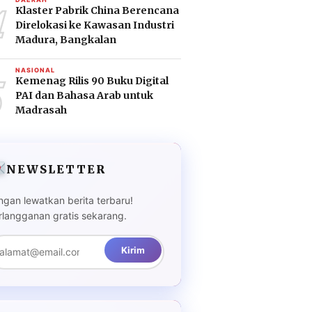
4
Klaster Pabrik China Berencana
Direlokasi ke Kawasan Industri
Madura, Bangkalan
5
NASIONAL
Kemenag Rilis 90 Buku Digital
PAI dan Bahasa Arab untuk
Madrasah
NEWSLETTER
ngan lewatkan berita terbaru!
rlangganan gratis sekarang.
Kirim