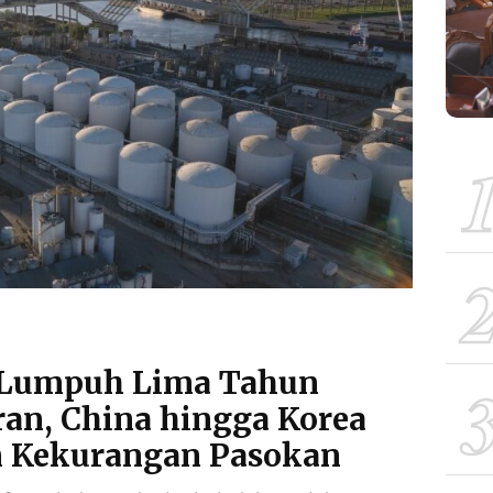
r Lumpuh Lima Tahun
ran, China hingga Korea
m Kekurangan Pasokan