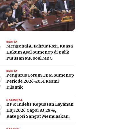
1
BERITA
Mengenal A. Fahrur Rozi, Kuasa
Hukum Asal Sumenep di Balik
Putusan MK soal MBG
2
BERITA
Pengurus Forum TBM Sumenep
Periode 2026-2031 Resmi
Dilantik
3
NASIONAL
BPS: Indeks Kepuasan Layanan
Haji 2026 Capai 83,28%,
Kategori Sangat Memuaskan.
DAERAH