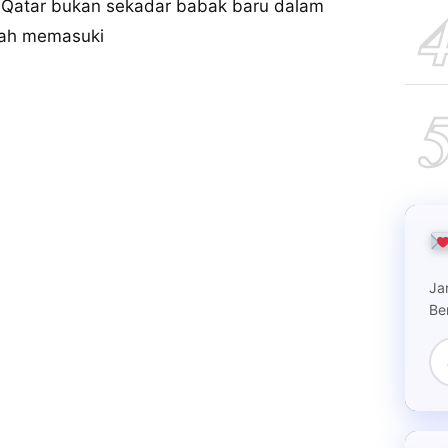
e Qatar bukan sekadar babak baru dalam
dah memasuki
Ja
Be