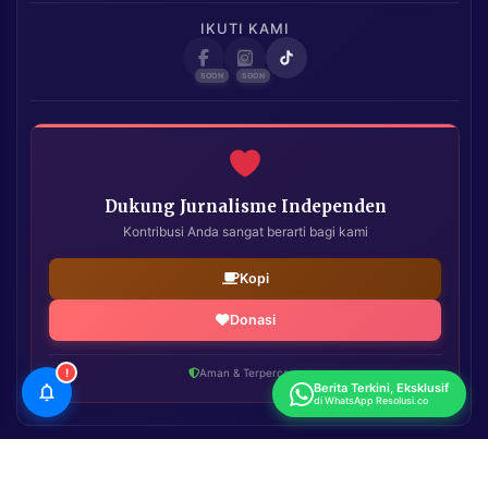
IKUTI KAMI
Dukung Jurnalisme Independen
Kontribusi Anda sangat berarti bagi kami
Kopi
Donasi
!
Aman & Terpercaya
Berita Terkini, Eksklusif
di WhatsApp Resolusi.co