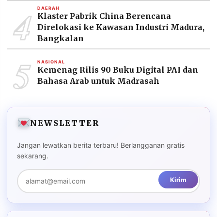
4
DAERAH
Klaster Pabrik China Berencana
Direlokasi ke Kawasan Industri Madura,
Bangkalan
5
NASIONAL
Kemenag Rilis 90 Buku Digital PAI dan
Bahasa Arab untuk Madrasah
NEWSLETTER
Jangan lewatkan berita terbaru! Berlangganan gratis
sekarang.
Kirim