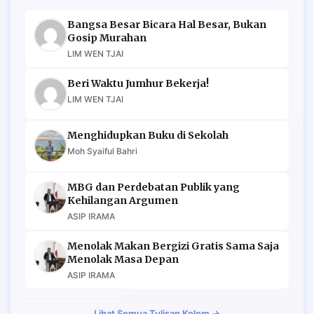
Bangsa Besar Bicara Hal Besar, Bukan
Gosip Murahan
LIM WEN TJAI
Beri Waktu Jumhur Bekerja!
LIM WEN TJAI
Menghidupkan Buku di Sekolah
Moh Syaiful Bahri
MBG dan Perdebatan Publik yang
Kehilangan Argumen
ASIP IRAMA
Menolak Makan Bergizi Gratis Sama Saja
Menolak Masa Depan
ASIP IRAMA
Lihat Semua Tulisan Kolom →