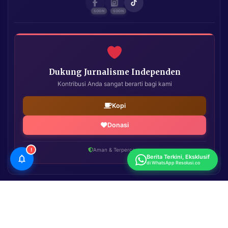
Dukung Jurnalisme Independen
Kontribusi Anda sangat berarti bagi kami
Kopi
Donasi
!
Aman & Terpercaya
Berita Terkini, Eksklusif
di WhatsApp Resolusi.co
Resolusi.co
| Copyright © 2026. All Rights Reserved.