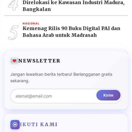
4
Direlokasi ke Kawasan Industri Madura,
Bangkalan
5
NASIONAL
Kemenag Rilis 90 Buku Digital PAI dan
Bahasa Arab untuk Madrasah
NEWSLETTER
Jangan lewatkan berita terbaru! Berlangganan gratis
sekarang.
Kirim
IKUTI KAMI