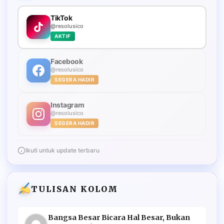
TikTok
@resolusico
AKTIF
Facebook
@resolusico
SEGERA HADIR
Instagram
@resolusico
SEGERA HADIR
Ikuti untuk update terbaru
TULISAN KOLOM
Bangsa Besar Bicara Hal Besar, Bukan