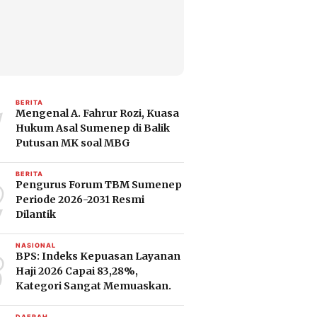
1
BERITA
Mengenal A. Fahrur Rozi, Kuasa
Hukum Asal Sumenep di Balik
Putusan MK soal MBG
2
BERITA
Pengurus Forum TBM Sumenep
Periode 2026-2031 Resmi
Dilantik
3
NASIONAL
BPS: Indeks Kepuasan Layanan
Haji 2026 Capai 83,28%,
Kategori Sangat Memuaskan.
DAERAH