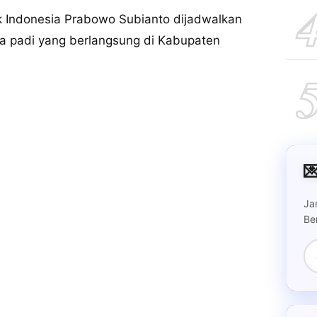
 Indonesia Prabowo Subianto dijadwalkan
ya padi yang berlangsung di Kabupaten

Ja
Be