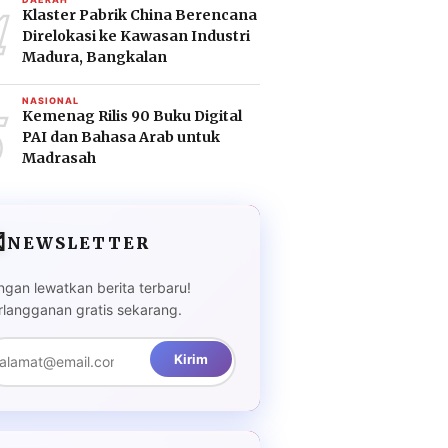
4
Klaster Pabrik China Berencana
Direlokasi ke Kawasan Industri
Madura, Bangkalan
5
NASIONAL
Kemenag Rilis 90 Buku Digital
PAI dan Bahasa Arab untuk
Madrasah

NEWSLETTER
ngan lewatkan berita terbaru!
rlangganan gratis sekarang.
Kirim