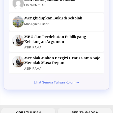
LIM WEN TJAI
Menghidupkan Buku di Sekolah
Moh Syaiful Bahri
MBG dan Perdebatan Publik yang
Kehilangan Argumen
ASIP IRAMA
Menolak Makan Bergizi Gratis Sama Saja
Menolak Masa Depan
ASIP IRAMA
Lihat Semua Tulisan Kolom →
KIRIM TULISAN
BERITA WARGA