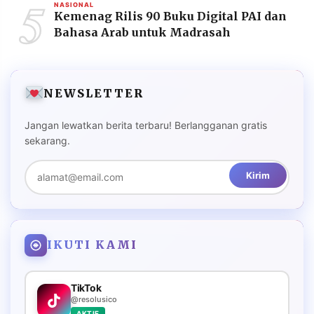
5
NASIONAL
Kemenag Rilis 90 Buku Digital PAI dan
Bahasa Arab untuk Madrasah
NEWSLETTER
Jangan lewatkan berita terbaru! Berlangganan gratis
sekarang.
Kirim
IKUTI KAMI
TikTok
@resolusico
AKTIF