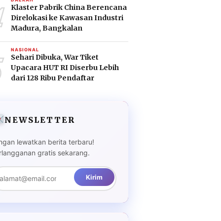
4
Klaster Pabrik China Berencana
Direlokasi ke Kawasan Industri
Madura, Bangkalan
5
NASIONAL
Sehari Dibuka, War Tiket
Upacara HUT RI Diserbu Lebih
dari 128 Ribu Pendaftar
NEWSLETTER
ngan lewatkan berita terbaru!
rlangganan gratis sekarang.
Kirim