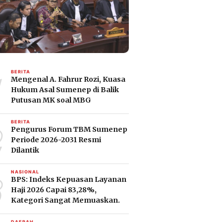
1
BERITA
Mengenal A. Fahrur Rozi, Kuasa
Hukum Asal Sumenep di Balik
Putusan MK soal MBG
2
BERITA
Pengurus Forum TBM Sumenep
Periode 2026-2031 Resmi
Dilantik
3
NASIONAL
BPS: Indeks Kepuasan Layanan
Haji 2026 Capai 83,28%,
Kategori Sangat Memuaskan.
DAERAH