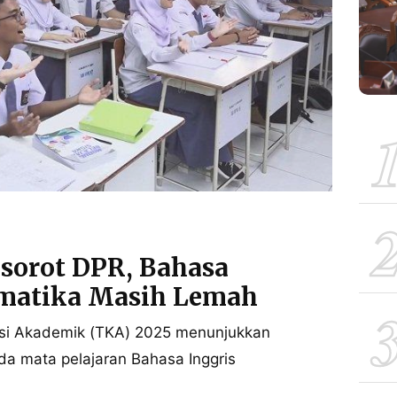
isorot DPR, Bahasa
ematika Masih Lemah
nsi Akademik (TKA) 2025 menunjukkan
a mata pelajaran Bahasa Inggris