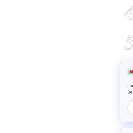
Ja
Be