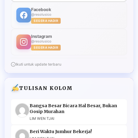
Facebook
@resolusico
SEGERA HADIR
Instagram
@resolusico
SEGERA HADIR
Ikuti untuk update terbaru
TULISAN KOLOM
Bangsa Besar Bicara Hal Besar, Bukan
Gosip Murahan
LIM WEN TJAI
Beri Waktu Jumhur Bekerja!