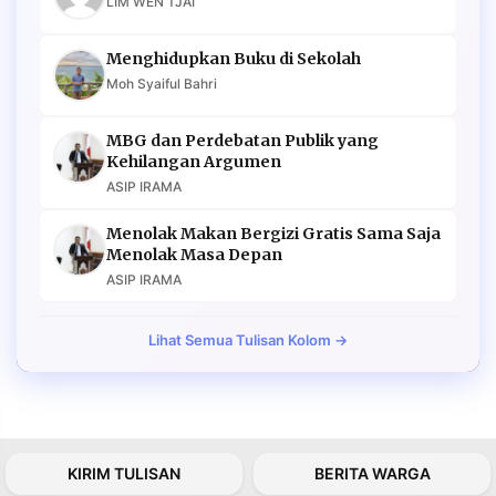
LIM WEN TJAI
Menghidupkan Buku di Sekolah
Moh Syaiful Bahri
MBG dan Perdebatan Publik yang
Kehilangan Argumen
ASIP IRAMA
Menolak Makan Bergizi Gratis Sama Saja
Menolak Masa Depan
ASIP IRAMA
Lihat Semua Tulisan Kolom →
KIRIM TULISAN
BERITA WARGA