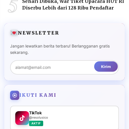
5
Sehari Dibuka, War Tiket Upacara HUT RI
Diserbu Lebih dari 128 Ribu Pendaftar
NEWSLETTER
Jangan lewatkan berita terbaru! Berlangganan gratis
sekarang.
Kirim
IKUTI KAMI
TikTok
@resolusico
AKTIF