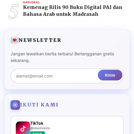
5
NASIONAL
Kemenag Rilis 90 Buku Digital PAI dan
Bahasa Arab untuk Madrasah
NEWSLETTER
Jangan lewatkan berita terbaru! Berlangganan gratis
sekarang.
Kirim
IKUTI KAMI
TikTok
@resolusico
AKTIF