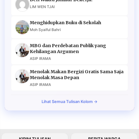
LIM WEN TJAI
Menghidupkan Buku di Sekolah
Moh Syaiful Bahri
MBG dan Perdebatan Publik yang
Kehilangan Argumen
ASIP IRAMA
Menolak Makan Bergizi Gratis Sama Saja
Menolak Masa Depan
ASIP IRAMA
Lihat Semua Tulisan Kolom →
KIRIM TULISAN
BERITA WARGA