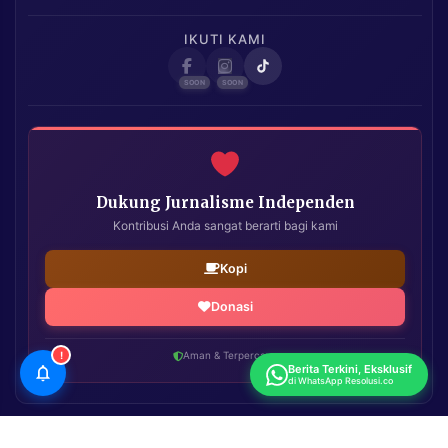
IKUTI KAMI
Dukung Jurnalisme Independen
Kontribusi Anda sangat berarti bagi kami
Kopi
Donasi
!
Aman & Terpercaya
Berita Terkini, Eksklusif
di WhatsApp Resolusi.co