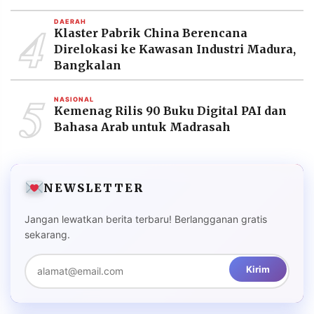
4
DAERAH
Klaster Pabrik China Berencana
Direlokasi ke Kawasan Industri Madura,
Bangkalan
5
NASIONAL
Kemenag Rilis 90 Buku Digital PAI dan
Bahasa Arab untuk Madrasah
NEWSLETTER
Jangan lewatkan berita terbaru! Berlangganan gratis
sekarang.
Kirim