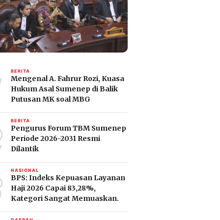
1
BERITA
Mengenal A. Fahrur Rozi, Kuasa
Hukum Asal Sumenep di Balik
Putusan MK soal MBG
2
BERITA
Pengurus Forum TBM Sumenep
Periode 2026-2031 Resmi
Dilantik
3
NASIONAL
BPS: Indeks Kepuasan Layanan
Haji 2026 Capai 83,28%,
Kategori Sangat Memuaskan.
DAERAH