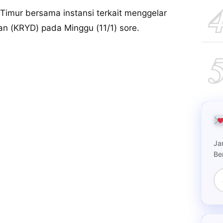
imur bersama instansi terkait menggelar
an (KRYD) pada Minggu (11/1) sore.
Ja
Be