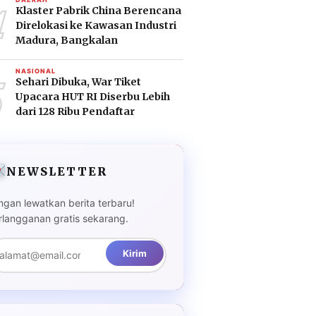
4
Klaster Pabrik China Berencana
Direlokasi ke Kawasan Industri
Madura, Bangkalan
5
NASIONAL
Sehari Dibuka, War Tiket
Upacara HUT RI Diserbu Lebih
dari 128 Ribu Pendaftar
NEWSLETTER
ngan lewatkan berita terbaru!
rlangganan gratis sekarang.
Kirim