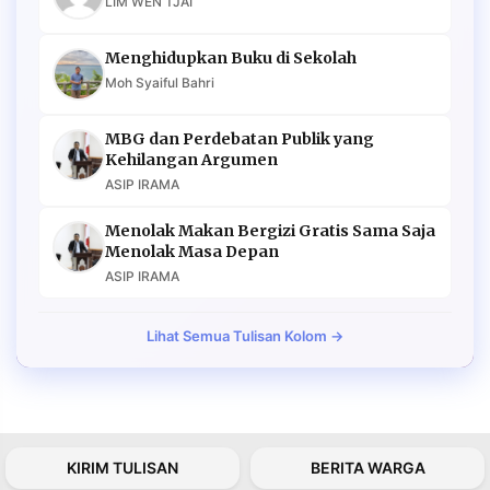
LIM WEN TJAI
Menghidupkan Buku di Sekolah
Moh Syaiful Bahri
MBG dan Perdebatan Publik yang
Kehilangan Argumen
ASIP IRAMA
Menolak Makan Bergizi Gratis Sama Saja
Menolak Masa Depan
ASIP IRAMA
Lihat Semua Tulisan Kolom →
KIRIM TULISAN
BERITA WARGA