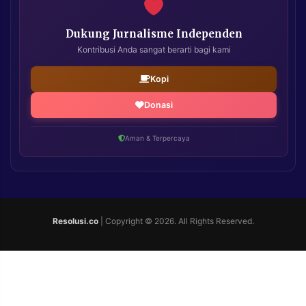
Dukung Jurnalisme Independen
Kontribusi Anda sangat berarti bagi kami
Kopi
Donasi
Aman & Terpercaya
Resolusi.co
| Copyright © 2026. All Rights Reserved.