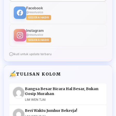
Facebook
@resolusico
SEGERA HADIR
Instagram
@resolusico
SEGERA HADIR
Ikuti untuk update terbaru
TULISAN KOLOM
Bangsa Besar Bicara Hal Besar, Bukan
Gosip Murahan
LIM WEN TJAI
Beri Waktu Jumhur Bekerja!