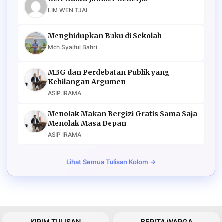
LIM WEN TJAI
Menghidupkan Buku di Sekolah
Moh Syaiful Bahri
MBG dan Perdebatan Publik yang
Kehilangan Argumen
ASIP IRAMA
Menolak Makan Bergizi Gratis Sama Saja
Menolak Masa Depan
ASIP IRAMA
Lihat Semua Tulisan Kolom →
KIRIM TULISAN
BERITA WARGA