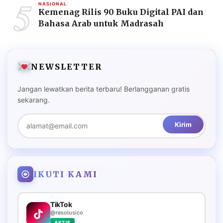
5
NASIONAL
Kemenag Rilis 90 Buku Digital PAI dan
Bahasa Arab untuk Madrasah
NEWSLETTER
Jangan lewatkan berita terbaru! Berlangganan gratis
sekarang.
Kirim
IKUTI KAMI
TikTok
@resolusico
AKTIF