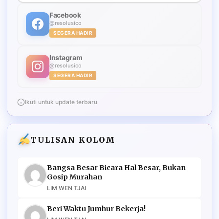
Facebook
@resolusico
SEGERA HADIR
Instagram
@resolusico
SEGERA HADIR
Ikuti untuk update terbaru
TULISAN KOLOM
Bangsa Besar Bicara Hal Besar, Bukan
Gosip Murahan
LIM WEN TJAI
Beri Waktu Jumhur Bekerja!