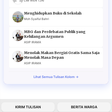
LIM WEN TJAI
Menghidupkan Buku di Sekolah
Moh Syaiful Bahri
MBG dan Perdebatan Publik yang
Kehilangan Argumen
ASIP IRAMA
Menolak Makan Bergizi Gratis Sama Saja
Menolak Masa Depan
ASIP IRAMA
Lihat Semua Tulisan Kolom →
KIRIM TULISAN
BERITA WARGA