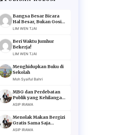
Bangsa Besar Bicara
Hal Besar, Bukan Gosip
Murahan
LIM WEN TJAI
Beri Waktu Jumhur
Bekerja!
LIM WEN TJAI
Menghidupkan Buku di
Sekolah
Moh Syaiful Bahri
MBG dan Perdebatan
Publik yang Kehilangan
Argumen
ASIP IRAMA
Menolak Makan Bergizi
Gratis Sama Saja
Menolak Masa Depan
ASIP IRAMA