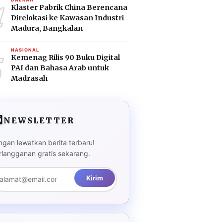
4
Klaster Pabrik China Berencana
Direlokasi ke Kawasan Industri
Madura, Bangkalan
5
NASIONAL
Kemenag Rilis 90 Buku Digital
PAI dan Bahasa Arab untuk
Madrasah

NEWSLETTER
ngan lewatkan berita terbaru!
rlangganan gratis sekarang.
Kirim