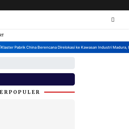
RT
ster Pabrik China Berencana Direlokasi ke Kawasan Industri Madura, Ban
ERPOPULER