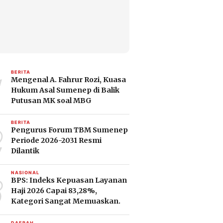
1
BERITA
Mengenal A. Fahrur Rozi, Kuasa
Hukum Asal Sumenep di Balik
Putusan MK soal MBG
2
BERITA
Pengurus Forum TBM Sumenep
Periode 2026-2031 Resmi
Dilantik
3
NASIONAL
BPS: Indeks Kepuasan Layanan
Haji 2026 Capai 83,28%,
Kategori Sangat Memuaskan.
DAERAH