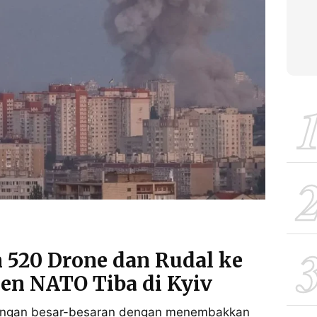
520 Drone dan Rudal ke
jen NATO Tiba di Kyiv
rangan besar-besaran dengan menembakkan