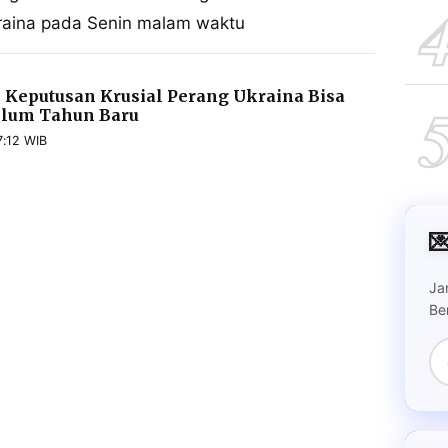
kraina pada Senin malam waktu
 Keputusan Krusial Perang Ukraina Bisa
elum Tahun Baru
:12 WIB

Ja
Be