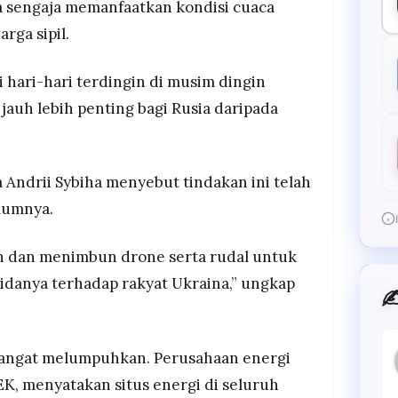
a sengaja memanfaatkan kondisi cuaca
ga sipil.
hari-hari terdingin di musim dingin
auh lebih penting bagi Rusia daripada
 Andrii Sybiha menyebut tindakan ini telah
lumnya.
 dan menimbun drone serta rudal untuk
danya terhadap rakyat Ukraina,” ungkap
✍
sangat melumpuhkan. Perusahaan energi
EK, menyatakan situs energi di seluruh