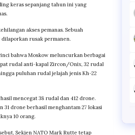
ing keras sepanjang tahun ini yang
as.
 kehilangan akses pemanas. Sebuah
v dilaporkan rusak permanen.
rinci bahwa Moskow meluncurkan berbagai
mpat rudal anti-kapal Zircon/Onix, 32 rudal
ingga puluhan rudal jelajah jenis Kh-22
hasil mencegat 38 rudal dan 412 drone.
n 31 drone berhasil menghantam 27 lokasi
knya 10 orang.
rsebut, Sekjen NATO Mark Rutte tetap