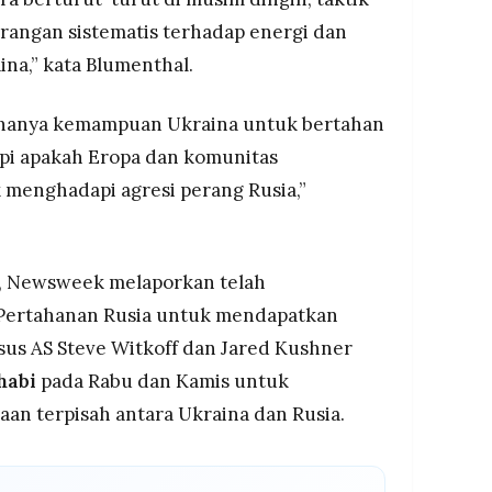
erangan sistematis terhadap energi dan
aina,” kata Blumenthal.
 hanya kemampuan Ukraina untuk bertahan
tapi apakah Eropa dan komunitas
k menghadapi agresi perang Rusia,”
n, Newsweek melaporkan telah
ertahanan Rusia untuk mendapatkan
us AS Steve Witkoff dan Jared Kushner
habi
pada Rabu dan Kamis untuk
n terpisah antara Ukraina dan Rusia.