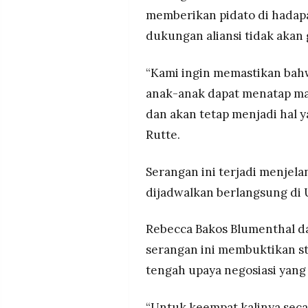
memberikan pidato di hada
dukungan aliansi tidak akan 
“Kami ingin memastikan bah
anak-anak dapat menatap mas
dan akan tetap menjadi hal y
Rutte.
Serangan ini terjadi menjel
dijadwalkan berlangsung di U
Rebecca Bakos Blumenthal da
serangan ini membuktikan str
tengah upaya negosiasi yang 
“Untuk keempat kalinya secar