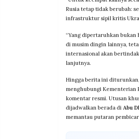
Rusia tetap tidak berubah: s
infrastruktur sipil kritis Ukr
“Yang dipertaruhkan bukan
di musim dingin lainnya, te
internasional akan bertinda
lanjutnya.
Hingga berita ini diturunka
menghubungi Kementerian P
komentar resmi. Utusan khus
dijadwalkan berada di
Abu D
memantau putaran pembicaraa