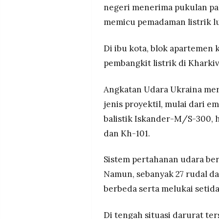
negeri menerima pukulan pal
memicu pemadaman listrik lu
Di ibu kota, blok apartemen
pembangkit listrik di Kharki
Angkatan Udara Ukraina me
jenis proyektil, mulai dari e
balistik Iskander-M/S-300, h
dan Kh-101.
Sistem pertahanan udara ber
Namun, sebanyak 27 rudal da
berbeda serta melukai setida
Di tengah situasi darurat te