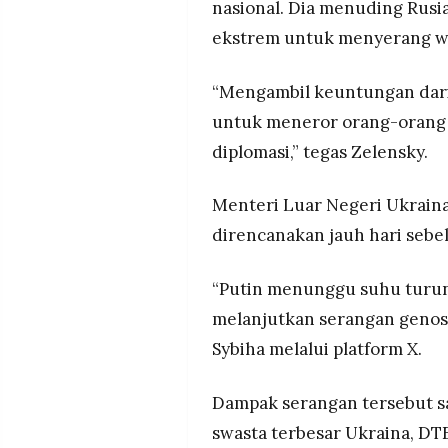
nasional. Dia menuding Rusi
ekstrem untuk menyerang war
“Mengambil keuntungan dari 
untuk meneror orang-orang j
diplomasi,” tegas Zelensky.
Menteri Luar Negeri Ukraina
direncanakan jauh hari sebe
“Putin menunggu suhu turun
melanjutkan serangan genosi
Sybiha melalui platform X.
Dampak serangan tersebut 
swasta terbesar Ukraina, DT