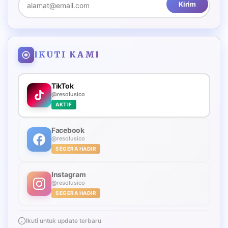
Kirim
IKUTI KAMI
TikTok
@resolusico
AKTIF
Facebook
@resolusico
SEGERA HADIR
Instagram
@resolusico
SEGERA HADIR
Ikuti untuk update terbaru