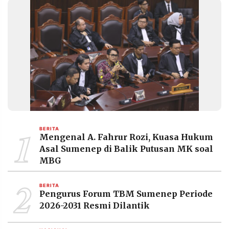
1
BERITA
Mengenal A. Fahrur Rozi, Kuasa Hukum
Asal Sumenep di Balik Putusan MK soal
MBG
2
BERITA
Pengurus Forum TBM Sumenep Periode
2026-2031 Resmi Dilantik