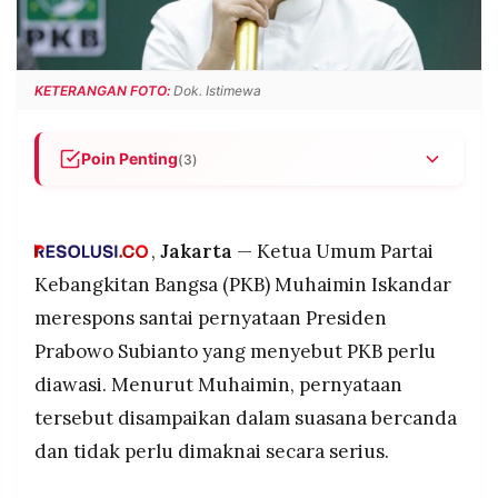
POLICY
WARGA
INFORMASI
KIRIM
IKLAN
TULISAN
KETERANGAN FOTO:
Dok. Istimewa
PENGADUAN
TERM
OF
SERVICE
Poin Penting
(3)
Cak Imin menilai pernyataan Prabowo soal PKB
diawasi disampaikan dalam konteks bercanda.
IKUTI
,
Jakarta
— Ketua Umum Partai
Ucapan tersebut muncul saat kegiatan retret
KAMI
Kabinet Merah Putih di Hambalang.
Kebangkitan Bangsa (PKB) Muhaimin Iskandar
PKB menegaskan hubungan dengan
merespons santai pernyataan Presiden
pemerintahan Prabowo tetap solid dan tanpa
Prabowo Subianto yang menyebut PKB perlu
masalah.
diawasi. Menurut Muhaimin, pernyataan
tersebut disampaikan dalam suasana bercanda
dan tidak perlu dimaknai secara serius.
©
PT.
RESOLUSI