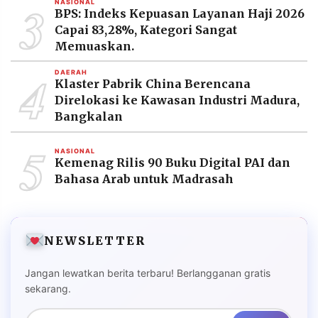
3
NASIONAL
BPS: Indeks Kepuasan Layanan Haji 2026
Capai 83,28%, Kategori Sangat
Memuaskan.
4
DAERAH
Klaster Pabrik China Berencana
Direlokasi ke Kawasan Industri Madura,
Bangkalan
5
NASIONAL
Kemenag Rilis 90 Buku Digital PAI dan
Bahasa Arab untuk Madrasah
NEWSLETTER
Jangan lewatkan berita terbaru! Berlangganan gratis
sekarang.