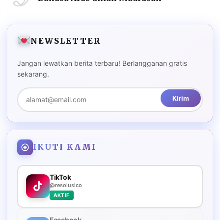
NEWSLETTER
Jangan lewatkan berita terbaru! Berlangganan gratis
sekarang.
Kirim
IKUTI KAMI
TikTok
@resolusico
AKTIF
Facebook