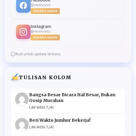
@resolusico
SEGERA HADIR
Instagram
@resolusico
SEGERA HADIR
Ikuti untuk update terbaru
TULISAN KOLOM
Bangsa Besar Bicara Hal Besar, Bukan
Gosip Murahan
LIM WEN TJAI
Beri Waktu Jumhur Bekerja!
LIM WEN TJAI