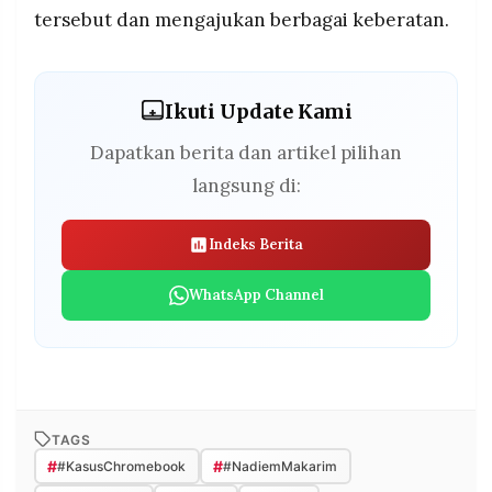
tersebut dan mengajukan berbagai keberatan.
Ikuti Update Kami
Dapatkan berita dan artikel pilihan
langsung di:
Indeks Berita
WhatsApp Channel
TAGS
#
#
#KasusChromebook
#NadiemMakarim