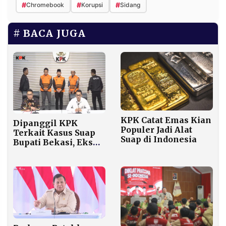
#
#
#
Chromebook
Korupsi
Sidang
BACA JUGA
KPK Catat Emas Kian
Dipanggil KPK
Populer Jadi Alat
Terkait Kasus Suap
Suap di Indonesia
Bupati Bekasi, Eks
Sekdis Beni Saputra
Mangkir