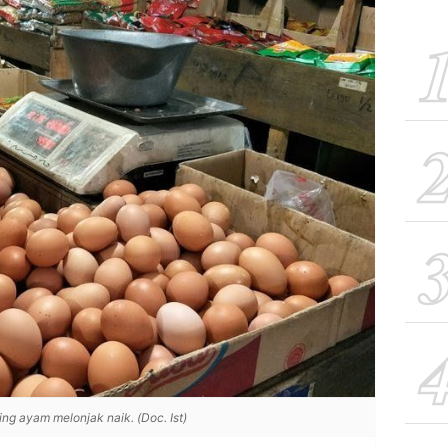
ng ayam melonjak naik. (Doc. Ist)