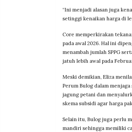
“Ini menjadi alasan juga ken
setinggi kenaikan harga di 
Core memperkirakan tekanan
pada awal 2026. Hal ini dip
menambah jumlah SPPG ser
jatuh lebih awal pada Februa
Meski demikian, Eliza menil
Perum Bulog dalam menjaga s
jagung petani dan menyalur
skema subsidi agar harga pak
Selain itu, Bulog juga perlu
mandiri sehingga memiliki ca