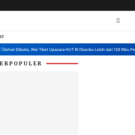
RT
ari Dibuka, War Tiket Upacara HUT RI Diserbu Lebih dari 128 Ribu Pendaft
ERPOPULER