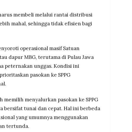
arus membeli melalui rantai distribusi
bih mahal, sehingga tidak efisien bagi
menyoroti operasional masif Satuan
tau dapur MBG, terutama di Pulau Jawa
 peternakan unggas. Kondisi ini
rioritaskan pasokan ke SPPG
al.
bih memilih menyalurkan pasokan ke SPPG
bersifat tunai dan cepat. Hal ini berbeda
disional yang umumnya menggunakan
an tertunda.