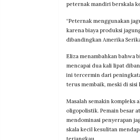
peternak mandiri berskala ke
“Peternak menggunakan jagun
karena biaya produksi jagun
dibandingkan Amerika Serikat
Eliza menambahkan bahwa bi
mencapai dua kali lipat diba
ini tercermin dari peningkat
terus membaik, meski di sisi
Masalah semakin kompleks a
oligopolistik. Pemain besar a
mendominasi penyerapan jag
skala kecil kesulitan menda
terjangkau.