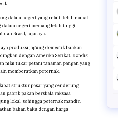
cil.
g dalam negeri yang relatif lebih mahal
g dalam negeri memang lebih tinggi
 dan Brasil,” ujarnya.
aya produksi jagung domestik bahkan
ndingkan dengan Amerika Serikat. Kondisi
an nilai tukar petani tanaman pangan yang
 lain memberatkan peternak.
kibat struktur pasar yang cenderung
tau pabrik pakan berskala raksasa
ung lokal, sehingga peternak mandiri
patkan bahan baku dengan harga