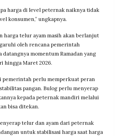
apa harga di level peternak naiknya tidak
level konsumen,” ungkapnya.
 harga telur ayam masih akan berlanjut
engaruhi oleh rencana pemerintah
ta datangnya momentum Ramadan yang
ri hingga Maret 2026.
ai pemerintah perlu memperkuat peran
tabilitas pangan. Bulog perlu menyerap
kannya kepada peternak mandiri melalui
an bisa ditekan.
 menyerap telur dan ayam dari peternak
dangan untuk stabilisasi harga saat harga