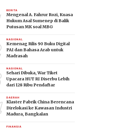
1
BERITA
Mengenal A. Fahrur Rozi, Kuasa
Hukum Asal Sumenep di Balik
Putusan MK soal MBG
2
NASIONAL
Kemenag Rilis 90 Buku Digital
PAI dan Bahasa Arab untuk
Madrasah
3
NASIONAL
Sehari Dibuka, War Tiket
Upacara HUT RI Diserbu Lebih
dari 128 Ribu Pendaftar
4
DAERAH
Klaster Pabrik China Berencana
Direlokasi ke Kawasan Industri
Madura, Bangkalan
FINANSIA