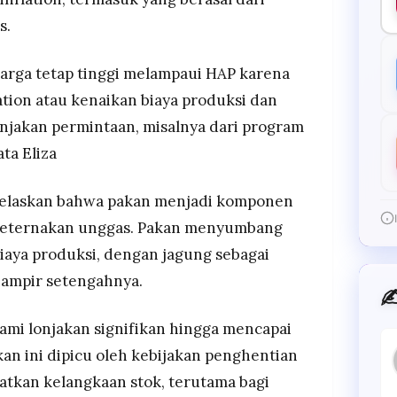
s.
arga tetap tinggi melampaui HAP karena
ation atau kenaikan biaya produksi dan
onjakan permintaan, misalnya dari program
ta Eliza
enjelaskan bahwa pakan menjadi komponen
 peternakan unggas. Pakan menyumbang
 biaya produksi, dengan jagung sebagai
hampir setengahnya.
✍
ami lonjakan signifikan hingga mencapai
an ini dipicu oleh kebijakan penghentian
tkan kelangkaan stok, terutama bagi