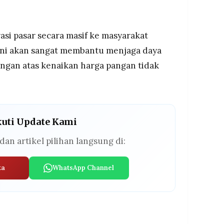
asi pasar secara masif ke masyarakat
ni akan sangat membantu menjaga daya
angan atas kenaikan harga pangan tidak
.
kuti Update Kami
dan artikel pilihan langsung di:
ta
WhatsApp Channel