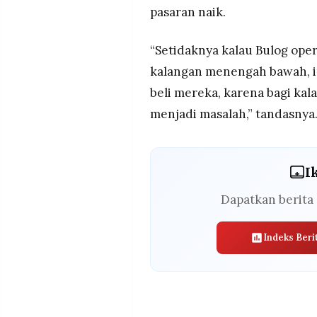
pasaran naik.
“Setidaknya kalau Bulog oper
kalangan menengah bawah, i
beli mereka, karena bagi kal
menjadi masalah,” tandasnya
I
Dapatkan berita 
Indeks Beri