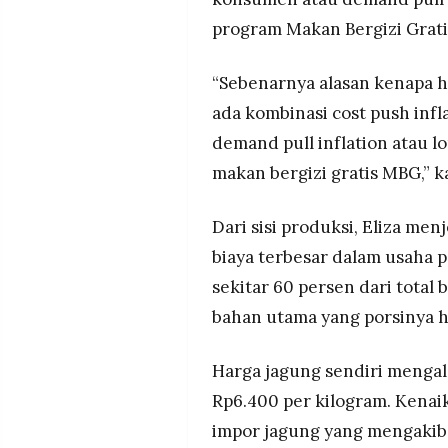
program Makan Bergizi Grati
“Sebenarnya alasan kenapa h
ada kombinasi cost push infl
demand pull inflation atau l
makan bergizi gratis MBG,” ka
Dari sisi produksi, Eliza m
biaya terbesar dalam usaha
sekitar 60 persen dari total
bahan utama yang porsinya 
Harga jagung sendiri mengal
Rp6.400 per kilogram. Kenaik
impor jagung yang mengakiba