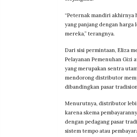
“Peternak mandiri akhirnya h
yang panjang dengan harga le
mereka,” terangnya.
Dari sisi permintaan, Eliza 
Pelayanan Pemenuhan Gizi a
yang merupakan sentra utama
mendorong distributor memp
dibandingkan pasar tradision
Menurutnya, distributor le
karena skema pembayarannya 
dengan pedagang pasar tra
sistem tempo atau pembayar