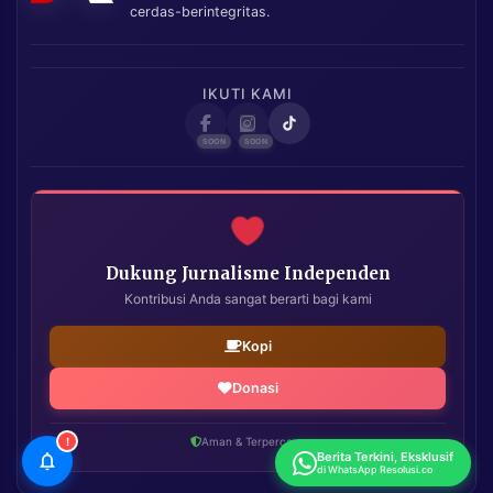
cerdas-berintegritas.
IKUTI KAMI
Dukung Jurnalisme Independen
Kontribusi Anda sangat berarti bagi kami
Kopi
Donasi
!
Aman & Terpercaya
Berita Terkini, Eksklusif
di WhatsApp Resolusi.co