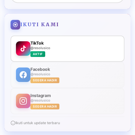
IKUTI KAMI
TikTok
@resolusico
AKTIF
Facebook
@resolusico
SEGERA HADIR
Instagram
@resolusico
SEGERA HADIR
Ikuti untuk update terbaru