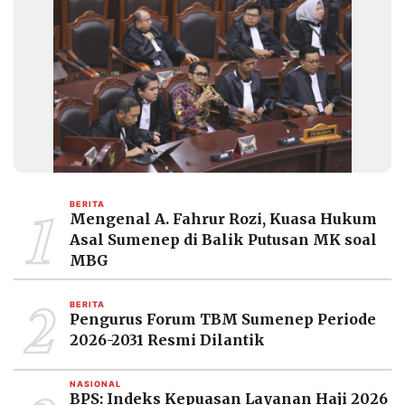
1
BERITA
Mengenal A. Fahrur Rozi, Kuasa Hukum
Asal Sumenep di Balik Putusan MK soal
MBG
2
BERITA
Pengurus Forum TBM Sumenep Periode
2026-2031 Resmi Dilantik
NASIONAL
BPS: Indeks Kepuasan Layanan Haji 2026