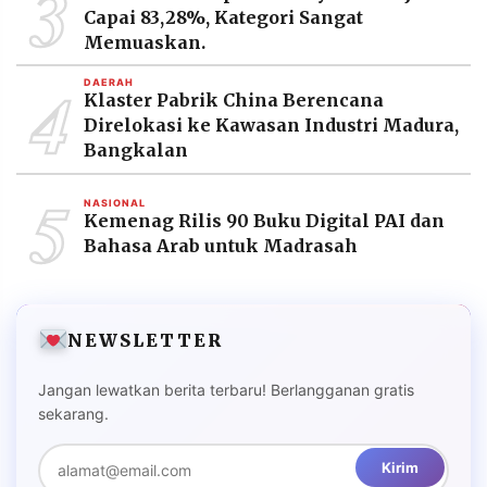
3
Capai 83,28%, Kategori Sangat
Memuaskan.
4
DAERAH
Klaster Pabrik China Berencana
Direlokasi ke Kawasan Industri Madura,
Bangkalan
5
NASIONAL
Kemenag Rilis 90 Buku Digital PAI dan
Bahasa Arab untuk Madrasah
NEWSLETTER
Jangan lewatkan berita terbaru! Berlangganan gratis
sekarang.
Kirim