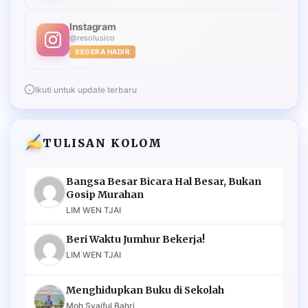
Instagram
@resolusico
SEGERA HADIR
Ikuti untuk update terbaru
TULISAN KOLOM
Bangsa Besar Bicara Hal Besar, Bukan
Gosip Murahan
LIM WEN TJAI
Beri Waktu Jumhur Bekerja!
LIM WEN TJAI
Menghidupkan Buku di Sekolah
Moh Syaiful Bahri