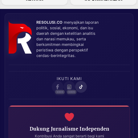
RESOLUSI.CO
menyajikan laporan
politik, sosial, ekonomi, dan isu
daerah dengan ketelitian analitis
dan narasi memukau, serta
berkomitmen membingkai
peristiwa dengan perspektif
cerdas-berintegritas.
IKUTI KAMI
Dukung Jurnalisme Independen
Kontribusi Anda sangat berarti bagi kami