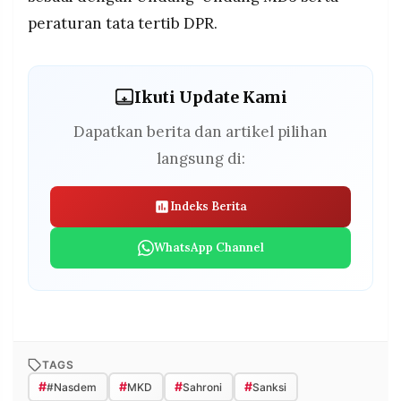
peraturan tata tertib DPR.
Ikuti Update Kami
Dapatkan berita dan artikel pilihan
langsung di:
Indeks Berita
WhatsApp Channel
TAGS
#
#
#
#
#Nasdem
MKD
Sahroni
Sanksi