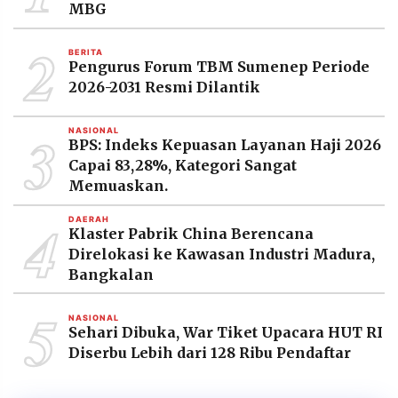
MBG
2
BERITA
Pengurus Forum TBM Sumenep Periode
2026-2031 Resmi Dilantik
3
NASIONAL
BPS: Indeks Kepuasan Layanan Haji 2026
Capai 83,28%, Kategori Sangat
Memuaskan.
4
DAERAH
Klaster Pabrik China Berencana
Direlokasi ke Kawasan Industri Madura,
Bangkalan
5
NASIONAL
Sehari Dibuka, War Tiket Upacara HUT RI
Diserbu Lebih dari 128 Ribu Pendaftar