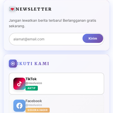
NEWSLETTER
Jangan lewatkan berita terbaru! Berlangganan gratis
sekarang.
Kirim
IKUTI KAMI
TikTok
@resolusico
AKTIF
Facebook
@resolusico
SEGERA HADIR