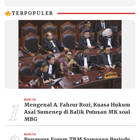
Depan Bek
TERPOPULER
1
BERITA
Mengenal A. Fahrur Rozi, Kuasa Hukum
Asal Sumenep di Balik Putusan MK soal
MBG
BERITA
Pengurus Forum TBM Sumenep Periode