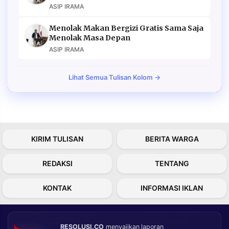
ASIP IRAMA
Menolak Makan Bergizi Gratis Sama Saja
Menolak Masa Depan
ASIP IRAMA
Lihat Semua Tulisan Kolom →
KIRIM TULISAN
BERITA WARGA
REDAKSI
TENTANG
KONTAK
INFORMASI IKLAN
RESOLUSI.CO
menyajikan laporan