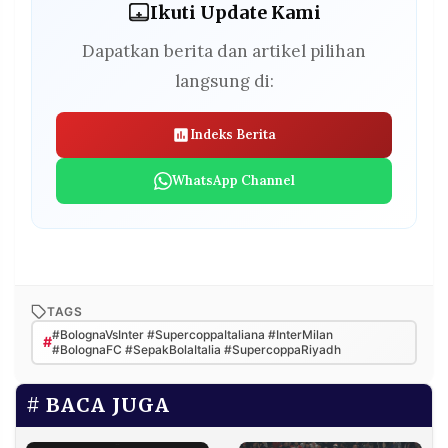
Ikuti Update Kami
Dapatkan berita dan artikel pilihan
langsung di:
Indeks Berita
WhatsApp Channel
TAGS
#BolognaVsInter #SupercoppaItaliana #InterMilan
#
#BolognaFC #SepakBolaItalia #SupercoppaRiyadh
BACA JUGA