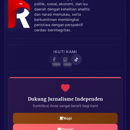
politik, sosial, ekonomi, dan isu
daerah dengan ketelitian analitis
dan narasi memukau, serta
berkomitmen membingkai
peristiwa dengan perspektif
cerdas-berintegritas.
IKUTI KAMI
Dukung Jurnalisme Independen
Kontribusi Anda sangat berarti bagi kami
Kopi
Donasi