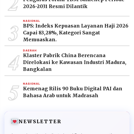
2
2026-2031 Resmi Dilantik
3
NASIONAL
BPS: Indeks Kepuasan Layanan Haji 2026
Capai 83,28%, Kategori Sangat
Memuaskan.
4
DAERAH
Klaster Pabrik China Berencana
Direlokasi ke Kawasan Industri Madura,
Bangkalan
5
NASIONAL
Kemenag Rilis 90 Buku Digital PAI dan
Bahasa Arab untuk Madrasah
NEWSLETTER