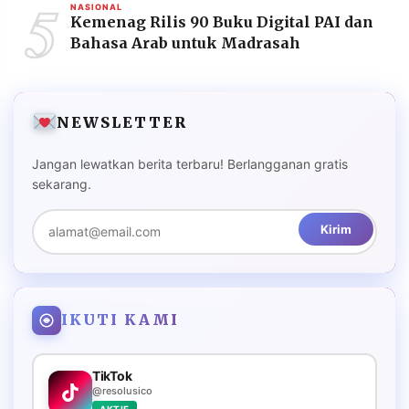
5
NASIONAL
Kemenag Rilis 90 Buku Digital PAI dan
Bahasa Arab untuk Madrasah
NEWSLETTER
Jangan lewatkan berita terbaru! Berlangganan gratis
sekarang.
Kirim
IKUTI KAMI
TikTok
@resolusico
AKTIF