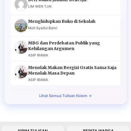
LIM WEN TJAI
Menghidupkan Buku di Sekolah
Moh Syaiful Bahri
MBG dan Perdebatan Publik yang
Kehilangan Argumen
ASIP IRAMA
Menolak Makan Bergizi Gratis Sama Saja
Menolak Masa Depan
ASIP IRAMA
Lihat Semua Tulisan Kolom →
KIRIM TULISAN
BERITA WARGA