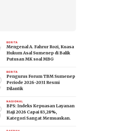
1
BERITA
Mengenal A. Fahrur Rozi, Kuasa
Hukum Asal Sumenep di Balik
Putusan MK soal MBG
2
BERITA
Pengurus Forum TBM Sumenep
Periode 2026-2031 Resmi
Dilantik
3
NASIONAL
BPS: Indeks Kepuasan Layanan
Haji 2026 Capai 83,28%,
Kategori Sangat Memuaskan.
DAERAH