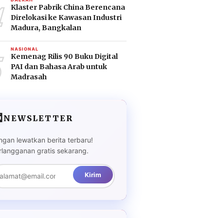
4
Klaster Pabrik China Berencana
Direlokasi ke Kawasan Industri
Madura, Bangkalan
5
NASIONAL
Kemenag Rilis 90 Buku Digital
PAI dan Bahasa Arab untuk
Madrasah

NEWSLETTER
ngan lewatkan berita terbaru!
rlangganan gratis sekarang.
Kirim