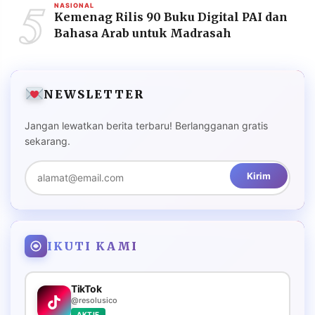
5
NASIONAL
Kemenag Rilis 90 Buku Digital PAI dan
Bahasa Arab untuk Madrasah
NEWSLETTER
Jangan lewatkan berita terbaru! Berlangganan gratis
sekarang.
Kirim
IKUTI KAMI
TikTok
@resolusico
AKTIF