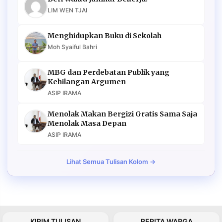
LIM WEN TJAI
Menghidupkan Buku di Sekolah
Moh Syaiful Bahri
MBG dan Perdebatan Publik yang
Kehilangan Argumen
ASIP IRAMA
Menolak Makan Bergizi Gratis Sama Saja
Menolak Masa Depan
ASIP IRAMA
Lihat Semua Tulisan Kolom →
KIRIM TULISAN
BERITA WARGA