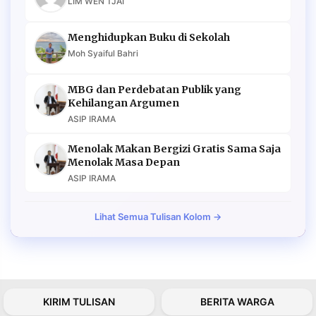
LIM WEN TJAI
Menghidupkan Buku di Sekolah
Moh Syaiful Bahri
MBG dan Perdebatan Publik yang
Kehilangan Argumen
ASIP IRAMA
Menolak Makan Bergizi Gratis Sama Saja
Menolak Masa Depan
ASIP IRAMA
Lihat Semua Tulisan Kolom →
KIRIM TULISAN
BERITA WARGA