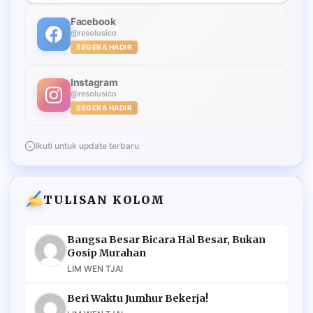
Facebook
@resolusico
SEGERA HADIR
Instagram
@resolusico
SEGERA HADIR
Ikuti untuk update terbaru
TULISAN KOLOM
Bangsa Besar Bicara Hal Besar, Bukan
Gosip Murahan
LIM WEN TJAI
Beri Waktu Jumhur Bekerja!