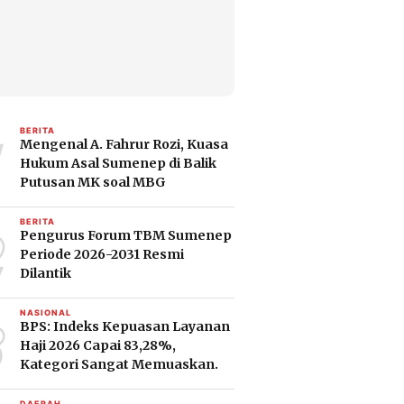
1
BERITA
Mengenal A. Fahrur Rozi, Kuasa
Hukum Asal Sumenep di Balik
Putusan MK soal MBG
2
BERITA
Pengurus Forum TBM Sumenep
Periode 2026-2031 Resmi
Dilantik
3
NASIONAL
BPS: Indeks Kepuasan Layanan
Haji 2026 Capai 83,28%,
Kategori Sangat Memuaskan.
DAERAH