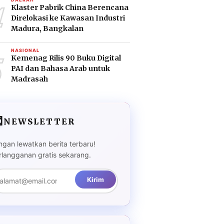
4
Klaster Pabrik China Berencana
Direlokasi ke Kawasan Industri
Madura, Bangkalan
5
NASIONAL
Kemenag Rilis 90 Buku Digital
PAI dan Bahasa Arab untuk
Madrasah

NEWSLETTER
ngan lewatkan berita terbaru!
rlangganan gratis sekarang.
Kirim