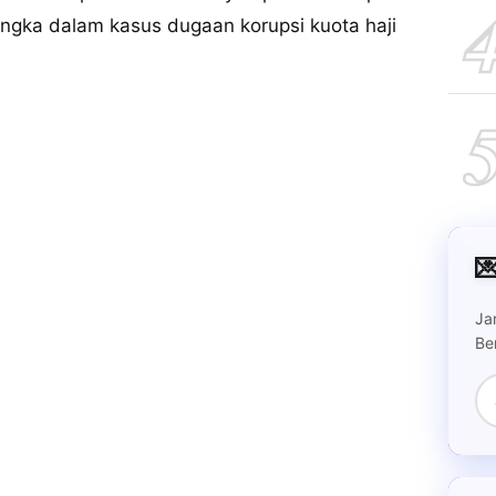
ngka dalam kasus dugaan korupsi kuota haji

Ja
Be