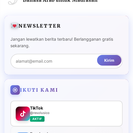
NEWSLETTER
Jangan lewatkan berita terbaru! Berlangganan gratis
sekarang.
Kirim
IKUTI KAMI
TikTok
@resolusico
AKTIF