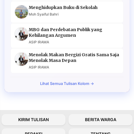
Menghidupkan Buku di Sekolah
Moh Syaiful Bahri
MBG dan Perdebatan Publik yang
Kehilangan Argumen
ASIP IRAMA
Menolak Makan Bergizi Gratis Sama Saja
Menolak Masa Depan
ASIP IRAMA
Lihat Semua Tulisan Kolom →
KIRIM TULISAN
BERITA WARGA
REDAKSI
TENTANG