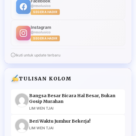
Facebook
@resolusico
SEGERA HADIR
Instagram
@resolusico
SEGERA HADIR
Ikuti untuk update terbaru
TULISAN KOLOM
Bangsa Besar Bicara Hal Besar, Bukan
Gosip Murahan
LIM WEN TJAI
Beri Waktu Jumhur Bekerja!
LIM WEN TJAI