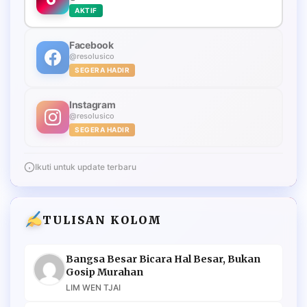
AKTIF
Facebook
@resolusico
SEGERA HADIR
Instagram
@resolusico
SEGERA HADIR
Ikuti untuk update terbaru
TULISAN KOLOM
Bangsa Besar Bicara Hal Besar, Bukan
Gosip Murahan
LIM WEN TJAI