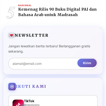
5
NASIONAL
Kemenag Rilis 90 Buku Digital PAI dan
Bahasa Arab untuk Madrasah
NEWSLETTER
Jangan lewatkan berita terbaru! Berlangganan gratis
sekarang.
Kirim
IKUTI KAMI
TikTok
@resolusico